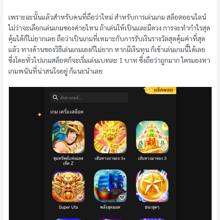
เพราะฉะนั้นแล้วสำหรับคนที่ถือว่าใหม่ สำหรับการเล่นเกม สล็อตออนไลน์
ไม่ว่าจะเลือกเล่นเกมของค่ายไหน ถ้าเล่นให้เป็นและมีดวง การจะทำกำไรสุด
คุ้มได้ก็ไม่ยากเลย ถือว่าเป็นเกมที่เหมาะกับการรับเงินรางวัลสุดคุ้มค่าที่สุด
แล้ว ทางด้านของวิธีเล่นเกมเองก็ไม่ยาก หากมีเงินทุน ก็เข้าเล่นเกมนี้ได้เลย
ซึ่งโดยทั่วไปเกมสล็อตก็จะเริ่มเล่นเบทละ 1 บาท ซึ่งถือว่าถูกมาก ใครมองหา
เกมพนันที่น่าสนใจอยู่ ก็แนะนำเลย