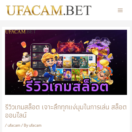
Skip
to
Main
content
Menu
รีวิวเกมสล็อต เจาะลึกทุกแง่มุมในการเล่น สล็อต
ออนไลน์
/
ufacam
/ By
ufacam