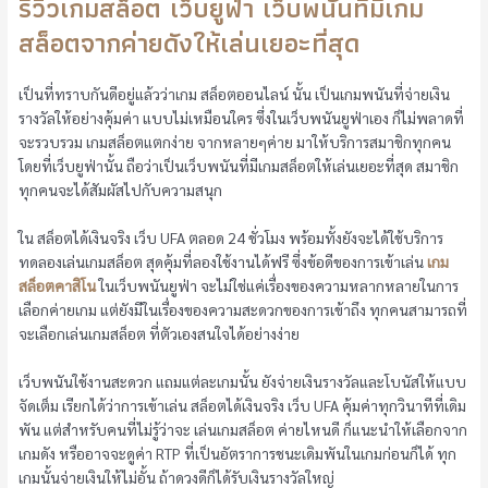
รีวิวเกมสล็อต เว็บยูฟ่า เว็บพนันที่มีเกม
สล็อตจากค่ายดังให้เล่นเยอะที่สุด
เป็นที่ทราบกันดีอยู่แล้วว่าเกม สล็อตออนไลน์ นั้น เป็นเกมพนันที่จ่ายเงิน
รางวัลให้อย่างคุ้มค่า แบบไม่เหมือนใคร ซึ่งในเว็บพนันยูฟ่าเอง ก็ไม่พลาดที่
จะรวบรวม เกมสล็อตแตกง่าย จากหลายๆค่าย มาให้บริการสมาชิกทุกคน
โดยที่เว็บยูฟ่านั้น ถือว่าเป็นเว็บพนันที่มีเกมสล็อตให้เล่นเยอะที่สุด สมาชิก
ทุกคนจะได้สัมผัสไปกับความสนุก
ใน สล็อตได้เงินจริง เว็บ UFA ตลอด 24 ชั่วโมง พร้อมทั้งยังจะได้ใช้บริการ
ทดลองเล่นเกมสล็อต สุดคุ้มที่ลองใช้งานได้ฟรี ซึ่งข้อดีของการเข้าเล่น
เกม
สล็อตคาสิโน
ในเว็บพนันยูฟ่า จะไม่ใช่แค่เรื่องของความหลากหลายในการ
เลือกค่ายเกม แต่ยังมีในเรื่องของความสะดวกของการเข้าถึง ทุกคนสามารถที่
จะเลือกเล่นเกมสล็อต ที่ตัวเองสนใจได้อย่างง่าย
เว็บพนันใช้งานสะดวก แถมแต่ละเกมนั้น ยังจ่ายเงินรางวัลและโบนัสให้แบบ
จัดเต็ม เรียกได้ว่าการเข้าเล่น สล็อตได้เงินจริง เว็บ UFA คุ้มค่าทุกวินาทีที่เดิม
พัน แต่สำหรับคนที่ไม่รู้ว่าจะ เล่นเกมสล็อต ค่ายไหนดี ก็แนะนำให้เลือกจาก
เกมดัง หรืออาจจะดูค่า RTP ที่เป็นอัตราการชนะเดิมพันในเกมก่อนก็ได้ ทุก
เกมนั้นจ่ายเงินให้ไม่อั้น ถ้าดวงดีก็ได้รับเงินรางวัลใหญ่