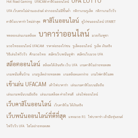
UFA LOTTO
Hot Road Gaming
UFACAM คาสิโนออนไลน์
UFA เว็บตรงไม่ผ่านเอเย่นต์ ฝากถอนไม่มีขั้นต่ำ
กติกาเกมรูเล็ต
กติกาเกมวัววัว
คาสิโนออนไลน์
คาสิโนบาคาร่า ใหม่ล่าสุด
ดูไก่ชนออนไลน์ UFABET
บาคาร่าออนไลน์
ทดลองเล่นเกมสล็อต
มวยกัมพูชา
มวยไทยออนไลน์ UFACAM
ราคาต่อรองไก่ชน
รูเล็ตออนไลน์
รูเล็ต เงินจริง
วิธีเล่นไพ่วัววัว
ศึกมวยไทย
สมัครเว็บพนันยูฟ่า
สมัครเว็บมวย UFA
สล็อตออนไลน์
สล็อตได้เงินจริง เว็บ UFA
เกมคาสิโนถ่ายทอดสด
เกมพนันพื้นบ้าน
เกมรูเล็ตถ่ายทอดสด
เกมสล็อตแตกง่าย
เกมไพ่คาสิโนสด
เข้าเล่น UFACAM
เค้าไพ่บาคาร่า
เล่นเกมคาสิโนบนมือถือ
เล่นเกมพนันบนมือถือ
เล่นเกมสล็อต ค่ายไหนดี
เล่นไพ่ออนไลน์
เว็บคาสิโนออนไลน์
เว็บคาสิโน ได้เงินจริง
เว็บพนันออนไลน์ที่ดีที่สุด
แทงมวย R1
ไพ่บาคาร่า เจ้ามือหุ่นยนต์
ไพ่วัววัว UFA
ไฮโลถ่ายทอดสด