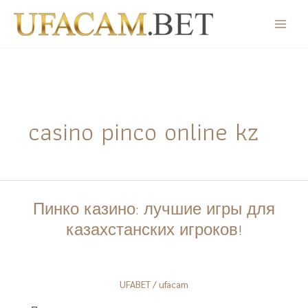
Skip
to
Main
content
Menu
casino pinco online kz
Пинко казино: лучшие игры для
казахстанских игроков!
UFABET
/
ufacam