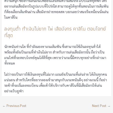
ความสนุก ของการเล่นเกมไพ่ออนไลน์ที่มีความสมจริง แบบไม่หยุดพัก ใคร
อยากเล่นเสือมังกรในรูปแบบที่โปร่งใส สามารถดูได้ทุกขั้นตอนในการเดิมพัน
ก็ต้องเลือกเดิมพันผ่าน เสือมังกรถ่ายทอดสด บอกเลยว่าสมจริงเหมือนนั่งเล่น
ในคาสิโน
ลงทุนต่ำ ทำเงินไม่ยาก ไพ่ เสือมังกร คาสิโน ตอบโจทย์
ที่สุด
นักพนันท่านใด ที่กำลังมองหาเกมเดิมพัน ซึ่งสามารถใช้เงินลงทุนต่ำได้
พร้อมทั้งยังเป็นเกมที่ทำเงินไม่ยาก สำหรับการเล่นเสือมังกรนั้น ถือว่าเป็น
เกมไพ่ที่จะตอบโจทย์คุณได้ดีที่สุด เพราะว่าเกมนี้มีครบทุกอย่างที่กล่าวมา
ทั้งหมด
ไม่ว่าจะเป็นการใช้เงินลงทุนที่ไม่มาก แถมยังเป็นเกมที่เล่นง่าย ได้เงินทุกคน
แน่นอน สำหรับใครที่อยากลองเข้ามาสนุกกับเกมพนันดีๆ อย่างเกมนี้ ก็อย่า
รอช้าที่จะเริ่มลงทะเบียน เพื่อเข้าใช้บริการกับคาสิโนที่มีเสือมังกรให้เล่น
อย่างเว็บยูฟ่า
←
Previous Post
Next Post
→