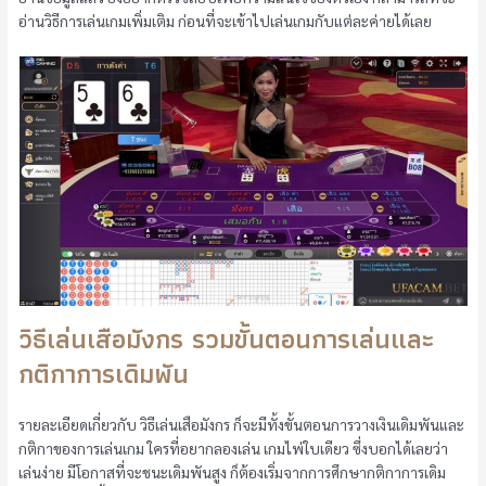
อ่านวิธีการเล่นเกมเพิ่มเติม ก่อนที่จะเข้าไปเล่นเกมกับแต่ละค่ายได้เลย
วิธีเล่นเสือมังกร รวมขั้นตอนการเล่นและ
กติกาการเดิมพัน
รายละเอียดเกี่ยวกับ วิธีเล่นเสือมังกร ก็จะมีทั้งขั้นตอนการวางเงินเดิมพันและ
กติกาของการเล่นเกม ใครที่อยากลองเล่น เกมไพ่ใบเดียว ซึ่งบอกได้เลยว่า
เล่นง่าย มีโอกาสที่จะชนะเดิมพันสูง ก็ต้องเริ่มจากการศึกษากติกาการเดิม