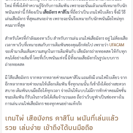
ใหม่ ที่พึ่งได้ทำความรู้จักกับการเดิมพัน เพราะฉะนั้นแล้วเกมที่เหมาะกับนัก
พนันเหล่านี้ ก็ต้องเป็น
เสือมังกร คาสิโน
ที่ถือว่าเป็น เกมไพ่ใบเดียว ซึ่งมี วิธี
เล่นเสือมังกร ที่สุดแสนจะง่าย เพราะฉะนั้นจึงเหมาะกับนักพนันมือใหม่ทุก
คนมากที่สุด
สำหรับใครที่กำลังมองหาเว็บ สำหรับการเล่น เกมไพ่เสือมังกร อยู่ ไม่ต้องเสีย
เวลาหาเว็บที่เหมาะสมกับการเดิมพันของคุณอีกต่อไป เพราะว่า
UFACAM
จะเข้ามาเติมเต็มความสนุกในการเดิมพันกับ เสือมังกรถ่ายทอดสด ให้กับทุก
คนได้อย่างเต็มที่ โดยที่เว็บพนันแห่งนี้ มีทั้งเกมเสือมังกรในรูปแบบการ
ถ่ายทอดสด
มี โต๊ะเสือมังกร จากหลากหลายค่ายเกมคาสิโน แถมยังมี เกมไพ่ใบเดียว จาก
อีกหลากหลายค่ายเกมให้เลือกเดิมพัน ซึ่งทุกเกมนั้น ก็เข้าถึงได้อย่างสะดวก
สบาย เดิมพันบนมือถือได้ทุกเวลา จ่ายเงินให้แบบไม่มีการหักค่าคอมมิชชั่น
ชนะเดิมพัน ก็รับเงินรางวัลได้เต็มจำนวนเลย ถือว่าเว็บยูฟ่าเป็นช่องทางใน
การเล่น เกมไพ่เสือมังกร ของทุกคนอย่างแท้จริง
เกมไพ่ เสือมังกร คาสิโน พนันที่เล่นแล้ว
รวย เล่นง่าย เข้าถึงได้บนมือถือ