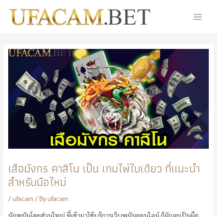
Skip
to
Main
content
Menu
เสือมังกร คาสิโน เป็น เกมไพ่ใบเดียว ที่แนะนำ
สำหรับมือใหม่
/
ufacam
/ By
ufacam
นักพนันโดยส่วนใหญ่ ที่เข้ามาใช้บริการเว็บพนันออนไลน์ ก็มักจะเป็นมือ