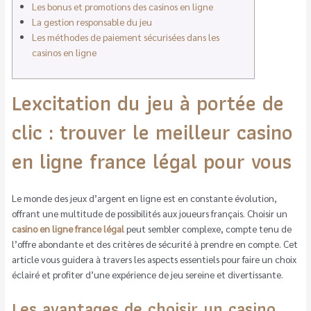
Les bonus et promotions des casinos en ligne
La gestion responsable du jeu
Les méthodes de paiement sécurisées dans les
casinos en ligne
Lexcitation du jeu à portée de
clic : trouver le meilleur casino
en ligne france légal pour vous
Le monde des jeux d’argent en ligne est en constante évolution,
offrant une multitude de possibilités aux joueurs français. Choisir un
casino en ligne france légal
peut sembler complexe, compte tenu de
l’offre abondante et des critères de sécurité à prendre en compte. Cet
article vous guidera à travers les aspects essentiels pour faire un choix
éclairé et profiter d’une expérience de jeu sereine et divertissante.
Les avantages de choisir un casino