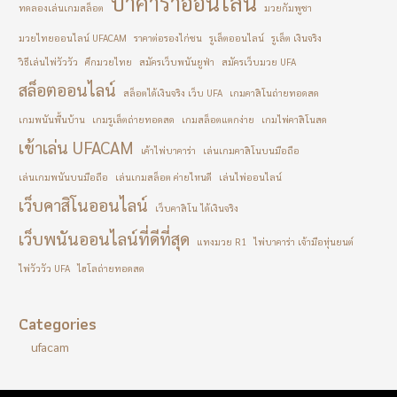
บาคาร่าออนไลน์
ทดลองเล่นเกมสล็อต
มวยกัมพูชา
มวยไทยออนไลน์ UFACAM
ราคาต่อรองไก่ชน
รูเล็ตออนไลน์
รูเล็ต เงินจริง
วิธีเล่นไพ่วัววัว
ศึกมวยไทย
สมัครเว็บพนันยูฟ่า
สมัครเว็บมวย UFA
สล็อตออนไลน์
สล็อตได้เงินจริง เว็บ UFA
เกมคาสิโนถ่ายทอดสด
เกมพนันพื้นบ้าน
เกมรูเล็ตถ่ายทอดสด
เกมสล็อตแตกง่าย
เกมไพ่คาสิโนสด
เข้าเล่น UFACAM
เค้าไพ่บาคาร่า
เล่นเกมคาสิโนบนมือถือ
เล่นเกมพนันบนมือถือ
เล่นเกมสล็อต ค่ายไหนดี
เล่นไพ่ออนไลน์
เว็บคาสิโนออนไลน์
เว็บคาสิโน ได้เงินจริง
เว็บพนันออนไลน์ที่ดีที่สุด
แทงมวย R1
ไพ่บาคาร่า เจ้ามือหุ่นยนต์
ไพ่วัววัว UFA
ไฮโลถ่ายทอดสด
Categories
ufacam