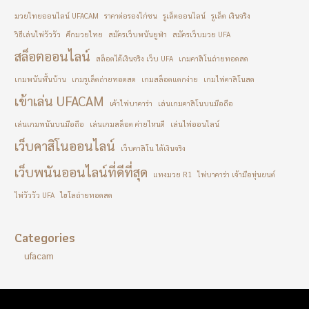
มวยไทยออนไลน์ UFACAM
ราคาต่อรองไก่ชน
รูเล็ตออนไลน์
รูเล็ต เงินจริง
วิธีเล่นไพ่วัววัว
ศึกมวยไทย
สมัครเว็บพนันยูฟ่า
สมัครเว็บมวย UFA
สล็อตออนไลน์
สล็อตได้เงินจริง เว็บ UFA
เกมคาสิโนถ่ายทอดสด
เกมพนันพื้นบ้าน
เกมรูเล็ตถ่ายทอดสด
เกมสล็อตแตกง่าย
เกมไพ่คาสิโนสด
เข้าเล่น UFACAM
เค้าไพ่บาคาร่า
เล่นเกมคาสิโนบนมือถือ
เล่นเกมพนันบนมือถือ
เล่นเกมสล็อต ค่ายไหนดี
เล่นไพ่ออนไลน์
เว็บคาสิโนออนไลน์
เว็บคาสิโน ได้เงินจริง
เว็บพนันออนไลน์ที่ดีที่สุด
แทงมวย R1
ไพ่บาคาร่า เจ้ามือหุ่นยนต์
ไพ่วัววัว UFA
ไฮโลถ่ายทอดสด
Categories
ufacam