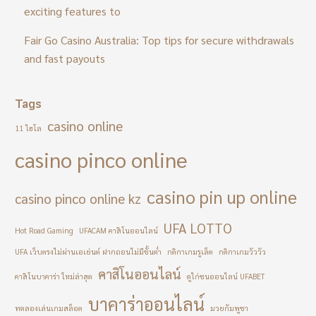
exciting features to
Fair Go Casino Australia: Top tips for secure withdrawals
and fast payouts
Tags
casino online
11 ไฮโล
casino pinco online
casino pin up online
casino pinco online kz
UFA LOTTO
Hot Road Gaming
UFACAM คาสิโนออนไลน์
UFA เว็บตรงไม่ผ่านเอเย่นต์ ฝากถอนไม่มีขั้นต่ำ
กติกาเกมรูเล็ต
กติกาเกมวัววัว
คาสิโนออนไลน์
คาสิโนบาคาร่า ใหม่ล่าสุด
ดูไก่ชนออนไลน์ UFABET
บาคาร่าออนไลน์
ทดลองเล่นเกมสล็อต
มวยกัมพูชา