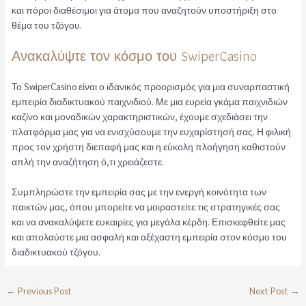
και πόροι διαθέσιμοι για άτομα που αναζητούν υποστήριξη στο
θέμα του τζόγου.
Ανακαλύψτε τον κόσμο του SwiperCasino
Το SwiperCasino είναι ο ιδανικός προορισμός για μια συναρπαστική
εμπειρία διαδικτυακού παιχνιδιού. Με μια ευρεία γκάμα παιχνιδιών
καζίνο και μοναδικών χαρακτηριστικών, έχουμε σχεδιάσει την
πλατφόρμα μας για να ενισχύσουμε την ευχαρίστησή σας. Η φιλική
προς τον χρήστη διεπαφή μας και η εύκολη πλοήγηση καθιστούν
απλή την αναζήτηση ό,τι χρειάζεστε.
Συμπληρώστε την εμπειρία σας με την ενεργή κοινότητα των
παικτών μας, όπου μπορείτε να μοιραστείτε τις στρατηγικές σας
και να ανακαλύψετε ευκαιρίες για μεγάλα κέρδη. Επισκεφθείτε μας
και απολαύστε μια ασφαλή και αξέχαστη εμπειρία στον κόσμο του
διαδικτυακού τζόγου.
←
Previous Post
Next Post
→