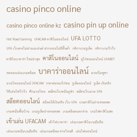
casino pinco online
casino pin up online
casino pinco online kz
UFA LOTTO
Hot Road Gaming
UFACAM คาสิโนออนไลน์
UFA เว็บตรงไม่ผ่านเอเย่นต์ ฝากถอนไม่มีขั้นต่ำ
กติกาเกมรูเล็ต
กติกาเกมวัววัว
คาสิโนออนไลน์
คาสิโนบาคาร่า ใหม่ล่าสุด
ดูไก่ชนออนไลน์ UFABET
บาคาร่าออนไลน์
ทดลองเล่นเกมสล็อต
มวยกัมพูชา
มวยไทยออนไลน์ UFACAM
ราคาต่อรองไก่ชน
รูเล็ตออนไลน์
รูเล็ต เงินจริง
วิธีเล่นไพ่วัววัว
ศึกมวยไทย
สมัครเว็บพนันยูฟ่า
สมัครเว็บมวย UFA
สล็อตออนไลน์
สล็อตได้เงินจริง เว็บ UFA
เกมคาสิโนถ่ายทอดสด
เกมพนันพื้นบ้าน
เกมรูเล็ตถ่ายทอดสด
เกมสล็อตแตกง่าย
เกมไพ่คาสิโนสด
เข้าเล่น UFACAM
เค้าไพ่บาคาร่า
เล่นเกมคาสิโนบนมือถือ
เล่นเกมพนันบนมือถือ
เล่นเกมสล็อต ค่ายไหนดี
เล่นไพ่ออนไลน์