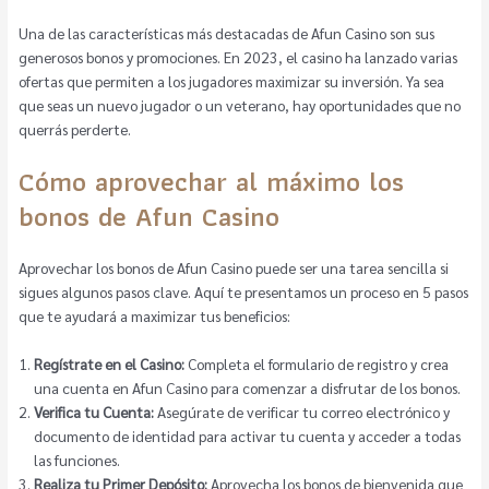
Una de las características más destacadas de Afun Casino son sus
generosos bonos y promociones. En 2023, el casino ha lanzado varias
ofertas que permiten a los jugadores maximizar su inversión. Ya sea
que seas un nuevo jugador o un veterano, hay oportunidades que no
querrás perderte.
Cómo aprovechar al máximo los
bonos de Afun Casino
Aprovechar los bonos de Afun Casino puede ser una tarea sencilla si
sigues algunos pasos clave. Aquí te presentamos un proceso en 5 pasos
que te ayudará a maximizar tus beneficios:
Regístrate en el Casino:
Completa el formulario de registro y crea
una cuenta en Afun Casino para comenzar a disfrutar de los bonos.
Verifica tu Cuenta:
Asegúrate de verificar tu correo electrónico y
documento de identidad para activar tu cuenta y acceder a todas
las funciones.
Realiza tu Primer Depósito:
Aprovecha los bonos de bienvenida que