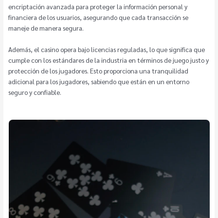
encriptación avanzada para proteger la información personal y
financiera de los usuarios, asegurando que cada transacción se
maneje de manera segura.
Además, el casino opera bajo licencias reguladas, lo que significa que
cumple con los estándares de la industria en términos de juego justo y
protección de los jugadores. Esto proporciona una tranquilidad
adicional para los jugadores, sabiendo que están en un entorno
seguro y confiable.