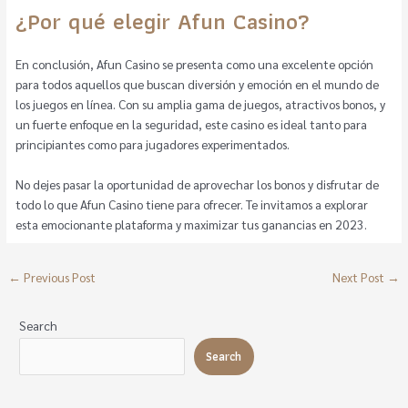
¿Por qué elegir Afun Casino?
En conclusión, Afun Casino se presenta como una excelente opción
para todos aquellos que buscan diversión y emoción en el mundo de
los juegos en línea. Con su amplia gama de juegos, atractivos bonos, y
un fuerte enfoque en la seguridad, este casino es ideal tanto para
principiantes como para jugadores experimentados.
No dejes pasar la oportunidad de aprovechar los bonos y disfrutar de
todo lo que Afun Casino tiene para ofrecer. Te invitamos a explorar
esta emocionante plataforma y maximizar tus ganancias en 2023.
←
Previous Post
Next Post
→
Search
Search