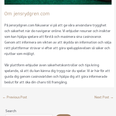
Om jensrydgren.com
På jensrydgren.com fokuserar vi på att ge våra användare trygghet
och säkerhet när de navigerar online. Vi erbjuder resurser och insikter
som kan hjälpa spelare att förstå och maximera sina casinovanor.
Genom att informera om vikten av att skydda sin information och välja
rätt plattformar strävar vi efter att göra spelupplevelsen så säker och
njutbar som möjligt.
Vår plattform erbjuder även säkerhetskontroller och tips kring
spelande, så att du kan känna dig trygg när du spelar. Vi är här för att
guida dig genom casinovärlden och hjälpa dig att göra informerade
beslut för att öka din chans till framgång.
←
Previous Post
Next Post
→
Search