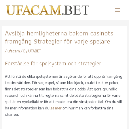
Skip
to
Main
content
Menu
Avslöja hemligheterna bakom casinots
framgång Strategier för varje spelare
/
ufacam
/ By
UFABET
Förståelse för spelsystem och strategier
Att förstå de olika spelsystemen är avgörande för att uppnå framgång
i casinovärlden. För varje spel, såsom blackjack, roulette eller poker,
finns det strategier som kan förbättra dina odds. Att göra grundlig
research och känna till reglerna samt de bästa strategierna för varje
spel är en nyckelfaktor för att maximera din vinstpotential. Om du vill
ha mer information kan du
läs mer
om hur man kan förbättra sina
chanser.