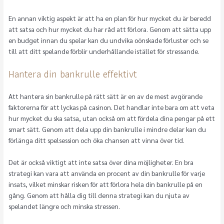
En annan viktig aspekt är att ha en plan för hur mycket du är beredd
att satsa och hur mycket du har råd att förlora. Genom att sätta upp
en budget innan du spelar kan du undvika oönskade förluster och se
till att ditt spelande förblir underhållande istället för stressande.
Hantera din bankrulle effektivt
Att hantera sin bankrulle på rätt sätt är en av de mest avgörande
faktorerna för att lyckas på casinon. Det handlar inte bara om att veta
hur mycket du ska satsa, utan också om att fördela dina pengar på ett
smart sätt. Genom att dela upp din bankrulle i mindre delar kan du
förlänga ditt spelsession och öka chansen att vinna över tid.
Det är också viktigt att inte satsa över dina möjligheter. En bra
strategi kan vara att använda en procent av din bankrulle för varje
insats, vilket minskar risken för att förlora hela din bankrulle på en
gång. Genom att hålla dig till denna strategi kan du njuta av
spelandet längre och minska stressen.