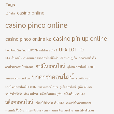
Tags
casino online
11 ไฮโล
casino pinco online
casino pin up online
casino pinco online kz
UFA LOTTO
Hot Road Gaming
UFACAM คาสิโนออนไลน์
UFA เว็บตรงไม่ผ่านเอเย่นต์ ฝากถอนไม่มีขั้นต่ำ
กติกาเกมรูเล็ต
กติกาเกมวัววัว
คาสิโนออนไลน์
คาสิโนบาคาร่า ใหม่ล่าสุด
ดูไก่ชนออนไลน์ UFABET
บาคาร่าออนไลน์
ทดลองเล่นเกมสล็อต
มวยกัมพูชา
มวยไทยออนไลน์ UFACAM
ราคาต่อรองไก่ชน
รูเล็ตออนไลน์
รูเล็ต เงินจริง
วิธีเล่นไพ่วัววัว
ศึกมวยไทย
สมัครเว็บพนันยูฟ่า
สมัครเว็บมวย UFA
สล็อตออนไลน์
สล็อตได้เงินจริง เว็บ UFA
เกมคาสิโนถ่ายทอดสด
เกมพนันพื้นบ้าน
เกมรูเล็ตถ่ายทอดสด
เกมสล็อตแตกง่าย
เกมไพ่คาสิโนสด