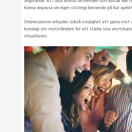
avgörande. Att läsa andras beteenden och bluffar kan hj
kunna anpassa sin egen strategi beroende på hur spelet 
Onlinecasinon erbjuder också möjlighet att spela mot o
kunskap om motståndare för att stärka sina vinstchanse
situationen.