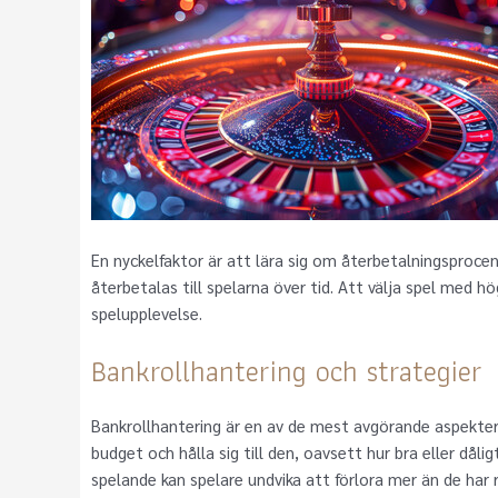
En nyckelfaktor är att lära sig om återbetalningsprocen
återbetalas till spelarna över tid. Att välja spel med 
spelupplevelse.
Bankrollhantering och strategier
Bankrollhantering är en av de mest avgörande aspekter
budget och hålla sig till den, oavsett hur bra eller d
spelande kan spelare undvika att förlora mer än de har