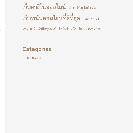
เว็บคาสิโนออนไลน์
เว็บคาสิโน ได้เงินจริง
เว็บพนันออนไลน์ที่ดีที่สุด
แทงมวย R1
å
ไพ่บาคาร่า เจ้ามือหุ่นยนต์
ไพ่วัววัว UFA
ไฮโลถ่ายทอดสด
Categories
ufacam