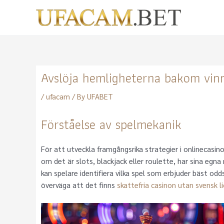
Skip
to
content
Avslöja hemligheterna bakom vinn
/
ufacam
/ By
UFABET
Förståelse av spelmekanik
För att utveckla framgångsrika strategier i onlinecasino
om det är slots, blackjack eller roulette, har sina eg
kan spelare identifiera vilka spel som erbjuder bäst od
överväga att det finns
skattefria casinon utan svensk l