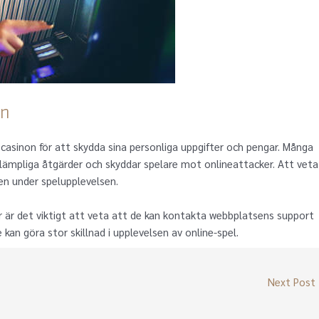
on
ecasinon för att skydda sina personliga uppgifter och pengar. Många
ämpliga åtgärder och skyddar spelare mot onlineattacker. Att veta
en under spelupplevelsen.
r är det viktigt att veta att de kan kontakta webbplatsens support
e kan göra stor skillnad i upplevelsen av online-spel.
Next Post