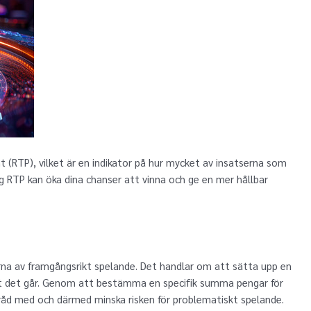
t (RTP), vilket är en indikator på hur mycket av insatserna som
hög RTP kan öka dina chanser att vinna och ge en mer hållbar
na av framgångsrikt spelande. Det handlar om att sätta upp en
åligt det går. Genom att bestämma en specifik summa pengar för
 råd med och därmed minska risken för problematiskt spelande.