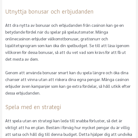
Utnyttja bonusar och erbjudanden
Att dra nytta av bonusar och erbjudanden från casinon kan ge en
betydande fördel när du spelar på spelautomater. Många
onlinecasinon erbjuder välkomstbonusar, gratissnurr och
lojalitetsprogram som kan öka din spelbudget. Se till att läsa igenom
villkoren för dessa bonusar, så att du vet vad som krävs för att få ut
det mesta av dem.
Genom att använda bonusar smart kan du spela längre och öka dina
chanser att vinna utan att riskera dina egna pengar. Många casinon
erbjuder även kampanjer som kan ge extra fördelar, så håll utkik efter
dessa erbjudanden.
Spela med en strategi
Att spela utan en strategi kan leda till snabba förluster, så det är
viktigt att ha en plan. Bestäm i förväg hur mycket pengar du är villig
att satsa och håll dig till denna budget. Detta hjälper dig att undvika