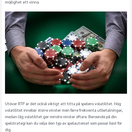
möjlighet att vinna.
Utöver RTP är det också viktigt att titta på spelens volatilitet. Hög
volatilitet innebär större vinster men färre frekventa utbetalningar,
medan låg volatilitet ger mindre vinster oftare. Beroende på din
spelstrategi kan du välja den typ av spelautomat som passar bäst för
dig.