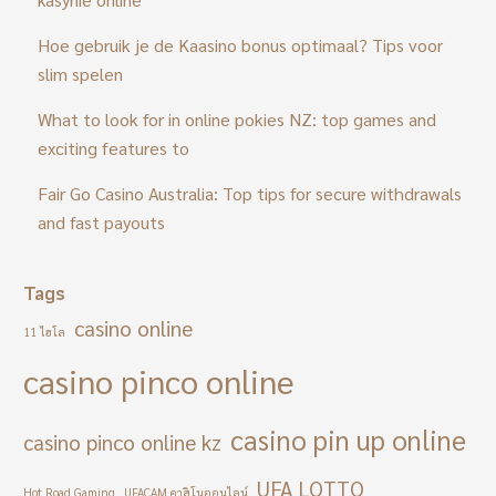
Hoe gebruik je de Kaasino bonus optimaal? Tips voor
slim spelen
What to look for in online pokies NZ: top games and
exciting features to
Fair Go Casino Australia: Top tips for secure withdrawals
and fast payouts
Tags
casino online
11 ไฮโล
casino pinco online
casino pin up online
casino pinco online kz
UFA LOTTO
Hot Road Gaming
UFACAM คาสิโนออนไลน์