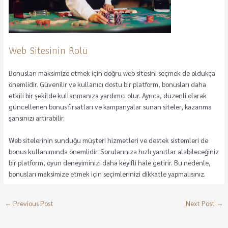
Web Sitesinin Rolü
Bonusları maksimize etmek için doğru web sitesini seçmek de oldukça
önemlidir. Güvenilir ve kullanıcı dostu bir platform, bonusları daha
etkili bir şekilde kullanmanıza yardımcı olur. Ayrıca, düzenli olarak
güncellenen bonus fırsatları ve kampanyalar sunan siteler, kazanma
şansınızı artırabilir.
Web sitelerinin sunduğu müşteri hizmetleri ve destek sistemleri de
bonus kullanımında önemlidir. Sorularınıza hızlı yanıtlar alabileceğiniz
bir platform, oyun deneyiminizi daha keyifli hale getirir. Bu nedenle,
bonusları maksimize etmek için seçimlerinizi dikkatle yapmalısınız.
←
Previous Post
Next Post
→