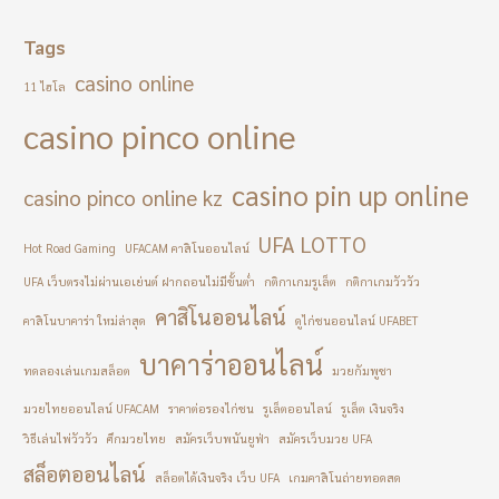
Tags
casino online
11 ไฮโล
casino pinco online
casino pin up online
casino pinco online kz
UFA LOTTO
Hot Road Gaming
UFACAM คาสิโนออนไลน์
UFA เว็บตรงไม่ผ่านเอเย่นต์ ฝากถอนไม่มีขั้นต่ำ
กติกาเกมรูเล็ต
กติกาเกมวัววัว
คาสิโนออนไลน์
คาสิโนบาคาร่า ใหม่ล่าสุด
ดูไก่ชนออนไลน์ UFABET
บาคาร่าออนไลน์
ทดลองเล่นเกมสล็อต
มวยกัมพูชา
มวยไทยออนไลน์ UFACAM
ราคาต่อรองไก่ชน
รูเล็ตออนไลน์
รูเล็ต เงินจริง
วิธีเล่นไพ่วัววัว
ศึกมวยไทย
สมัครเว็บพนันยูฟ่า
สมัครเว็บมวย UFA
สล็อตออนไลน์
สล็อตได้เงินจริง เว็บ UFA
เกมคาสิโนถ่ายทอดสด