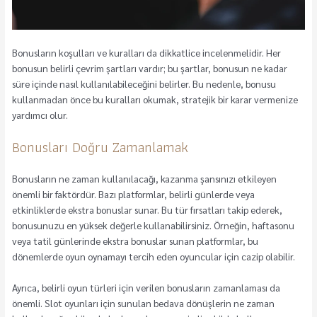
Bonusların koşulları ve kuralları da dikkatlice incelenmelidir. Her
bonusun belirli çevrim şartları vardır; bu şartlar, bonusun ne kadar
süre içinde nasıl kullanılabileceğini belirler. Bu nedenle, bonusu
kullanmadan önce bu kuralları okumak, stratejik bir karar vermenize
yardımcı olur.
Bonusları Doğru Zamanlamak
Bonusların ne zaman kullanılacağı, kazanma şansınızı etkileyen
önemli bir faktördür. Bazı platformlar, belirli günlerde veya
etkinliklerde ekstra bonuslar sunar. Bu tür fırsatları takip ederek,
bonusunuzu en yüksek değerle kullanabilirsiniz. Örneğin, haftasonu
veya tatil günlerinde ekstra bonuslar sunan platformlar, bu
dönemlerde oyun oynamayı tercih eden oyuncular için cazip olabilir.
Ayrıca, belirli oyun türleri için verilen bonusların zamanlaması da
önemli. Slot oyunları için sunulan bedava dönüşlerin ne zaman