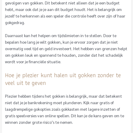
gevolgen van gokken. Dit betekent niet alleen dat je een budget
hebt, maar ook dat je je aan dit budget houdt. Het is belangrijk om
jezelf te herkennen als een speler die controle heeft over zijn of haar
gokgedrag.
Daarnaast kan het helpen om tijdslimieten in te stellen. Door te
bepalen hoe lang je wilt gokken, kun je ervoor zorgen dat je niet
overmatig veel tijd en geld investeert. Het hebben van grenzen helpt
om gokken leuk en spannend te houden, zonder dat het schadelijk
wordt voor je financiële situatie.
Hoe je plezier kunt halen uit gokken zonder te
veel uit te geven
Plezier hebben tijdens het gokken is belangrijk, maar dat betekent
niet dat je je bankrekening moet plunderen. Kijk naar gratis of
laagdrempelige gokopties zoals gokkasten met lagere inzetten of
gratis speelversies van online spellen. Dit kan je de kans geven om te
winnen zonder grote risico’s te nemen.