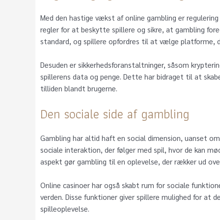
Med den hastige vækst af online gambling er regulering 
regler for at beskytte spillere og sikre, at gambling for
standard, og spillere opfordres til at vælge platforme,
Desuden er sikkerhedsforanstaltninger, såsom krypterin
spillerens data og penge. Dette har bidraget til at skabe
tilliden blandt brugerne.
Den sociale side af gambling
Gambling har altid haft en social dimension, uanset om d
sociale interaktion, der følger med spil, hvor de kan mø
aspekt gør gambling til en oplevelse, der rækker ud ove
Online casinoer har også skabt rum for sociale funktione
verden. Disse funktioner giver spillere mulighed for at d
spilleoplevelse.