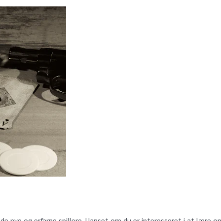
de nye og erfarne spillere. Uanset om du er interesseret i at lære o