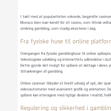
I takt med at populariteten voksede, begyndte casinoer
Monaco blev især kendt for sit casino, som tiltrak velha
omkring gambling, som stadig eksisterer i dag.
Fra fysiske huse til online platfo
Overgangen fra fysiske gamblinghuse til online spillep
teknologiske udvikling og internettets udbredelse i slu
Dette gjorde det muligt for spillere at deltage i deres
tiltrækningen af gambling.
Online casinoer tilbyder et bredt udvalg af spil, der spæ
videoautomater med avanceret grafik og animation. Den d
spillere kan interagere med rigtige dealere i realtid, hv
Regulering og sikkerhed i gambli