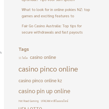
What to look for in online pokies NZ: top
games and exciting features to
Fair Go Casino Australia: Top tips for
secure withdrawals and fast payouts
Tags
n
casino online
11 ไฮโล
casino pinco online
casino pinco online kz
casino pin up online
Hot Road Gaming
UFACAM คาสิโนออนไลน์
UFA LOTTO