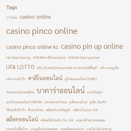
Tags
casino online
11 ไฮโล
casino pinco online
casino pin up online
casino pinco online kz
Hot Road Gaming
UFACAM คาสิโนออนไลน์
UFACAM ไม่ผ่านเอเย่นต์
UFA LOTTO
UFA เว็บตรงไม่ผ่านเอเย่นต์ ฝากถอนไม่มีขั้นต่ำ
กติกาเกมรูเล็ต
คาสิโนออนไลน์
กติกาเกมวัววัว
ดูไก่ชนออนไลน์ UFABET
บาคาร่าออนไลน์
ทดลองเล่นเกมสล็อต
มวยกัมพูชา
มวยไทยออนไลน์ UFACAM
ราคาต่อรองไก่ชน
รูเล็ตออนไลน์
รูเล็ต เงินจริง
วิธีเล่นไพ่วัววัว
ศึกมวยไทย
สมัครเว็บพนันยูฟ่า
สมัครเว็บมวย UFA
สล็อตออนไลน์
สล็อตได้เงินจริง เว็บ UFA
เกมคาสิโนถ่ายทอดสด
เกมพนันพื้นบ้าน
เกมรูเล็ตถ่ายทอดสด
เกมสล็อตแตกง่าย
เกมไพ่ SA Gaming