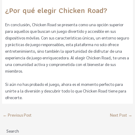
¿Por qué elegir Chicken Road?
En conclusión, Chicken Road se presenta como una opción superior
para aquellos que buscan un juego divertido y accesible en sus
dispositivos móviles. Con sus características únicas, un entorno seguro
y prácticas de juego responsables, esta plataforma no solo ofrece
entretenimiento, sino también la oportunidad de disfrutar de una
experiencia de juego enriquecedora. Al elegir Chicken Road, te unes a
una comunidad activa y comprometida con el bienestar de sus
miembros.
Si aún no has probado el juego, ahora es el momento perfecto para
unirte a la diversión y descubrir todo lo que Chicken Road tiene para
ofrecerte.
←
Previous Post
Next Post
→
Search