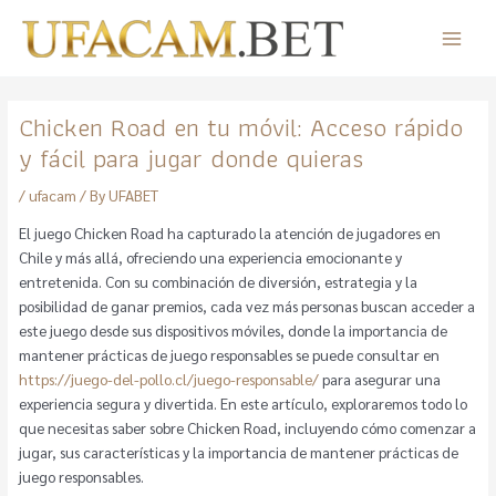
Skip
to
Main
content
Menu
Chicken Road en tu móvil: Acceso rápido
y fácil para jugar donde quieras
/
ufacam
/ By
UFABET
El juego Chicken Road ha capturado la atención de jugadores en
Chile y más allá, ofreciendo una experiencia emocionante y
entretenida. Con su combinación de diversión, estrategia y la
posibilidad de ganar premios, cada vez más personas buscan acceder a
este juego desde sus dispositivos móviles, donde la importancia de
mantener prácticas de juego responsables se puede consultar en
https://juego-del-pollo.cl/juego-responsable/
para asegurar una
experiencia segura y divertida. En este artículo, exploraremos todo lo
que necesitas saber sobre Chicken Road, incluyendo cómo comenzar a
jugar, sus características y la importancia de mantener prácticas de
juego responsables.