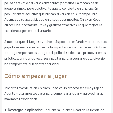
pollos a través de diversos obstáculos y desafíos. La mecánica del
juego es simple pero adictiva, lo que lo convierte en una opción
popular entre aquellos que buscan diversión en su tiempo libre.
Además de su accesibilidad en dispositivos móviles, Chicken Road
ofrece una interfaz intuitiva y gráficos atractivos, lo que mejora la
experiencia general del usuario.
A medida que el juego se vuelve más popular, es fundamental que los
jugadores sean conscientes de la importancia de mantener prácticas
de juego responsables. Juego-del-pollo.cl se dedica a promover estas
prácticas, brindando recursos y pautas para asegurar que la diversión
no comprometa el bienestar personal.
Cómo empezar a jugar
Iniciar tu aventura en Chicken Road es un proceso sencillo y rápido.
Aquí te mostramos los pasos para comenzar a jugar y aprovechar al
máximo tu experiencia:
Descargar la aplicación:
Encuentra Chicken Road en la tienda de