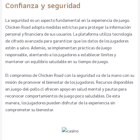
Confianza y seguridad
La seguridad es un aspecto fundamental en la experiencia de juego.
Chicken Road adopta medidas estrictas para proteger la información
personal y financiera de sus usuarios. La plataforma utiliza tecnología
de cifrado avanzada para garantizar que los datos de los jugadores
estén a salvo. Además, se implementan prácticas de juego
responsable, alentando a los jugadores a establecer límites y
mantener un equilibrio saludable en su tiempo de juego.
El compromiso de Chicken Road con la seguridad va de la mano con su
misión de promover el bienestar de los jugadores. Recursos disponibles
en juego-del-pollo.cl ofrecen apoyo en salud mental y pautas para
reconocer comportamientos de juego poco saludables. De esta
manera, los jugadores pueden disfrutar de la experiencia sin
comprometer su bienestar.