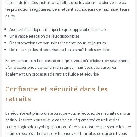
capital de jeu. Ces incitations, telles que les bonus de bienvenue ou
les promotions régulières, permettent aux joueurs de maximiser leurs
gains.
Accessibilité depuis n’importe quel appareil connecté.
Une vaste sélection de jeux disponibles.
Des promotions et bonus intéressants pour les joueurs.
Retraits rapides et sécurisés, selon les méthodes choisies.
En choisissant un bon casino en ligne, vous bénéficiez non seulement
d’une expérience de jeu enrichissante, mais vous vous assurez
également un processus de retrait fluide et sécurisé.
Confiance et sécurité dans les
retraits
La sécurité est primordiale lorsque vous effectuez des retraits dans un
casino. Assurez-vous que le casino est réglementé et utilise des
technologies de cryptage pour protéger vos données personnelles. Les
casinos réputés affichent des licences sur leur site, ce qui peut vous