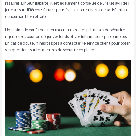
rassurer sur leur fiabilité. Il est également conseillé de lire les avis des
joueurs sur différents forums pour évaluer leur niveau de satisfaction
concernant les retraits.
Un casino de confiance mettra en œuvre des politiques de sécurité
rigoureuses pour protéger vos fonds et vos informations personnelles.
En cas de doute, n’hésitez pas à contacter le service client pour poser
vos questions sur les mesures de sécurité en place.