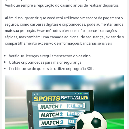
Verifique sempre a reputação do cassino antes de realizar depósitos.
Além disso, garantir que você está utilizando métodos de pagamento
seguros, como carteiras digitais e criptomoedas, pode aumentar ainda
mais sua proteção. Esses métodos oferecem não apenas transações
rápidas, mas também uma camada adicional de segurança, evitando o
compartilhamento excessivo de informações bancárias sensíveis.
Verifique licenças e regulamentações do cassino.
Utilize criptomoedas para maior segurança.
Certifique-se de que o site utilize criptografia SSL.