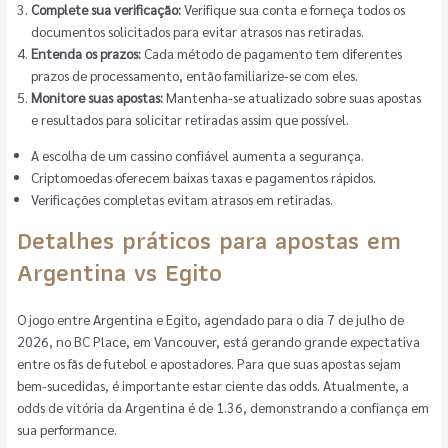
Complete sua verificação:
Verifique sua conta e forneça todos os
documentos solicitados para evitar atrasos nas retiradas.
Entenda os prazos:
Cada método de pagamento tem diferentes
prazos de processamento, então familiarize-se com eles.
Monitore suas apostas:
Mantenha-se atualizado sobre suas apostas
e resultados para solicitar retiradas assim que possível.
A escolha de um cassino confiável aumenta a segurança.
Criptomoedas oferecem baixas taxas e pagamentos rápidos.
Verificações completas evitam atrasos em retiradas.
Detalhes práticos para apostas em
Argentina vs Egito
O jogo entre Argentina e Egito, agendado para o dia 7 de julho de
2026, no BC Place, em Vancouver, está gerando grande expectativa
entre os fãs de futebol e apostadores. Para que suas apostas sejam
bem-sucedidas, é importante estar ciente das odds. Atualmente, a
odds de vitória da Argentina é de 1.36, demonstrando a confiança em
sua performance.