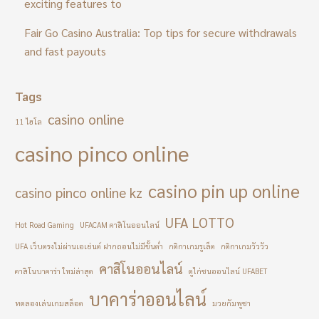
exciting features to
Fair Go Casino Australia: Top tips for secure withdrawals
and fast payouts
Tags
casino online
11 ไฮโล
casino pinco online
casino pin up online
casino pinco online kz
UFA LOTTO
Hot Road Gaming
UFACAM คาสิโนออนไลน์
UFA เว็บตรงไม่ผ่านเอเย่นต์ ฝากถอนไม่มีขั้นต่ำ
กติกาเกมรูเล็ต
กติกาเกมวัววัว
คาสิโนออนไลน์
คาสิโนบาคาร่า ใหม่ล่าสุด
ดูไก่ชนออนไลน์ UFABET
บาคาร่าออนไลน์
ทดลองเล่นเกมสล็อต
มวยกัมพูชา