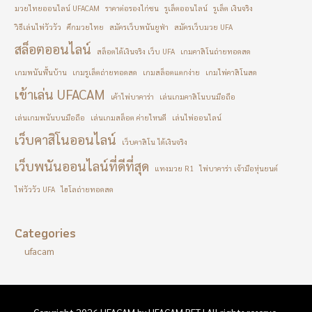
มวยไทยออนไลน์ UFACAM
ราคาต่อรองไก่ชน
รูเล็ตออนไลน์
รูเล็ต เงินจริง
วิธีเล่นไพ่วัววัว
ศึกมวยไทย
สมัครเว็บพนันยูฟ่า
สมัครเว็บมวย UFA
สล็อตออนไลน์
สล็อตได้เงินจริง เว็บ UFA
เกมคาสิโนถ่ายทอดสด
เกมพนันพื้นบ้าน
เกมรูเล็ตถ่ายทอดสด
เกมสล็อตแตกง่าย
เกมไพ่คาสิโนสด
เข้าเล่น UFACAM
เค้าไพ่บาคาร่า
เล่นเกมคาสิโนบนมือถือ
เล่นเกมพนันบนมือถือ
เล่นเกมสล็อต ค่ายไหนดี
เล่นไพ่ออนไลน์
เว็บคาสิโนออนไลน์
เว็บคาสิโน ได้เงินจริง
เว็บพนันออนไลน์ที่ดีที่สุด
แทงมวย R1
ไพ่บาคาร่า เจ้ามือหุ่นยนต์
ไพ่วัววัว UFA
ไฮโลถ่ายทอดสด
Categories
ufacam
Copyright 2026 UFACAM by UFACAM.BET | All rights reserve.