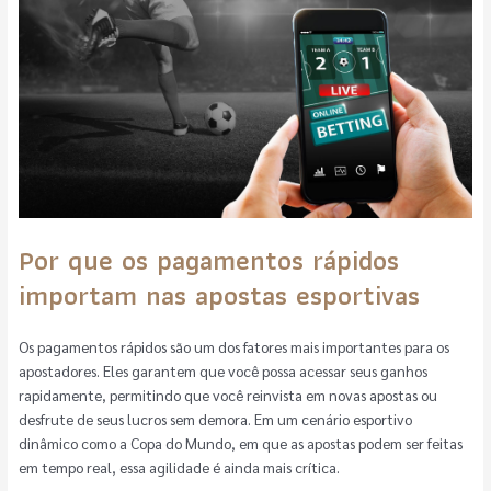
Por que os pagamentos rápidos
importam nas apostas esportivas
Os pagamentos rápidos são um dos fatores mais importantes para os
apostadores. Eles garantem que você possa acessar seus ganhos
rapidamente, permitindo que você reinvista em novas apostas ou
desfrute de seus lucros sem demora. Em um cenário esportivo
dinâmico como a Copa do Mundo, em que as apostas podem ser feitas
em tempo real, essa agilidade é ainda mais crítica.