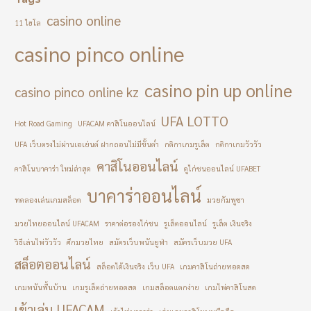
casino online
11 ไฮโล
casino pinco online
casino pin up online
casino pinco online kz
UFA LOTTO
Hot Road Gaming
UFACAM คาสิโนออนไลน์
UFA เว็บตรงไม่ผ่านเอเย่นต์ ฝากถอนไม่มีขั้นต่ำ
กติกาเกมรูเล็ต
กติกาเกมวัววัว
คาสิโนออนไลน์
คาสิโนบาคาร่า ใหม่ล่าสุด
ดูไก่ชนออนไลน์ UFABET
บาคาร่าออนไลน์
ทดลองเล่นเกมสล็อต
มวยกัมพูชา
มวยไทยออนไลน์ UFACAM
ราคาต่อรองไก่ชน
รูเล็ตออนไลน์
รูเล็ต เงินจริง
วิธีเล่นไพ่วัววัว
ศึกมวยไทย
สมัครเว็บพนันยูฟ่า
สมัครเว็บมวย UFA
สล็อตออนไลน์
สล็อตได้เงินจริง เว็บ UFA
เกมคาสิโนถ่ายทอดสด
เกมพนันพื้นบ้าน
เกมรูเล็ตถ่ายทอดสด
เกมสล็อตแตกง่าย
เกมไพ่คาสิโนสด
เข้าเล่น UFACAM