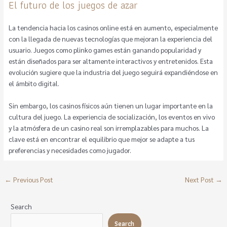
El futuro de los juegos de azar
La tendencia hacia los casinos online está en aumento, especialmente
con la llegada de nuevas tecnologías que mejoran la experiencia del
usuario. Juegos como plinko games están ganando popularidad y
están diseñados para ser altamente interactivos y entretenidos. Esta
evolución sugiere que la industria del juego seguirá expandiéndose en
el ámbito digital.
Sin embargo, los casinos físicos aún tienen un lugar importante en la
cultura del juego. La experiencia de socialización, los eventos en vivo
y la atmósfera de un casino real son irremplazables para muchos. La
clave está en encontrar el equilibrio que mejor se adapte a tus
preferencias y necesidades como jugador.
←
Previous Post
Next Post
→
Search
Search