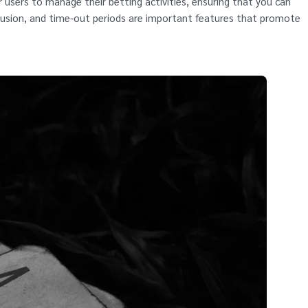
r users to manage their betting activities, ensuring that you can
xclusion, and time-out periods are important features that promote