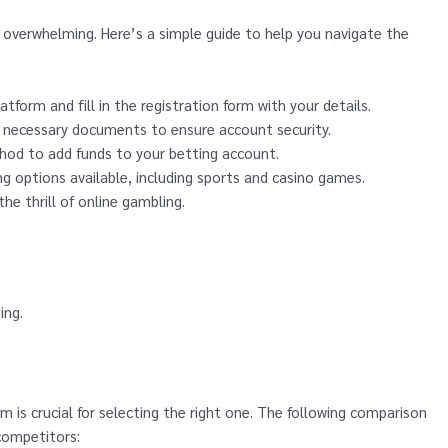
t overwhelming. Here’s a simple guide to help you navigate the
tform and fill in the registration form with your details.
g necessary documents to ensure account security.
od to add funds to your betting account.
g options available, including sports and casino games.
he thrill of online gambling.
ing.
m is crucial for selecting the right one. The following comparison
 competitors: