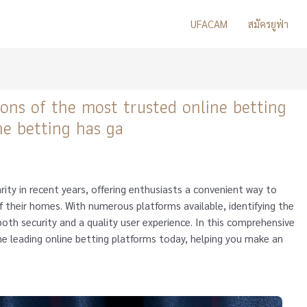
UFACAM
สมัครยูฟ่า
ons of the most trusted online betting
ne betting has ga
ity in recent years, offering enthusiasts a convenient way to
f their homes. With numerous platforms available, identifying the
 both security and a quality user experience. In this comprehensive
the leading online betting platforms today, helping you make an