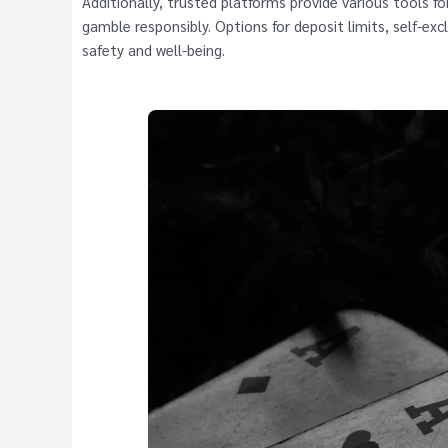
Additionally, trusted platforms provide various tools fo
gamble responsibly. Options for deposit limits, self-e
safety and well-being.