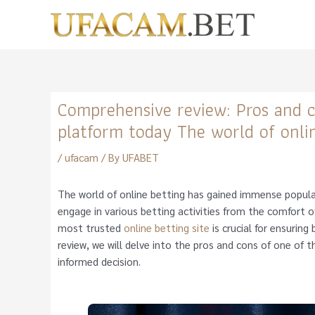
Skip
to
content
Comprehensive review: Pros and c
platform today The world of onli
/
ufacam
/ By
UFABET
The world of online betting has gained immense popular
engage in various betting activities from the comfort o
most trusted
online betting site
is crucial for ensuring
review, we will delve into the pros and cons of one of 
informed decision.