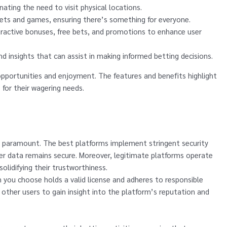
ting the need to visit physical locations.
ts and games, ensuring there’s something for everyone.
active bonuses, free bets, and promotions to enhance user
nd insights that can assist in making informed betting decisions.
 opportunities and enjoyment. The features and benefits highlight
for their wagering needs.
re paramount. The best platforms implement stringent security
er data remains secure. Moreover, legitimate platforms operate
solidifying their trustworthiness.
rm you choose holds a valid license and adheres to responsible
 other users to gain insight into the platform’s reputation and