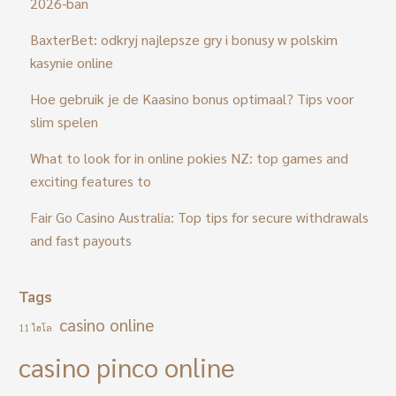
2026-ban
BaxterBet: odkryj najlepsze gry i bonusy w polskim
kasynie online
Hoe gebruik je de Kaasino bonus optimaal? Tips voor
slim spelen
What to look for in online pokies NZ: top games and
exciting features to
Fair Go Casino Australia: Top tips for secure withdrawals
and fast payouts
Tags
casino online
11 ไฮโล
casino pinco online