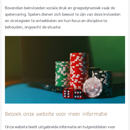
Bovendien beïnvloeden sociale druk en groepsdynamiek vaak de
spelervaring. Spelers dienen zich bewust te zijn van deze invloeden
en strategieën te ontwikkelen om hun focus en discipline te
behouden, ongeacht de situatie.
Bezoek onze website voor meer informatie
Onze website biedt uitgebreide informatie en hulpmiddelen voor