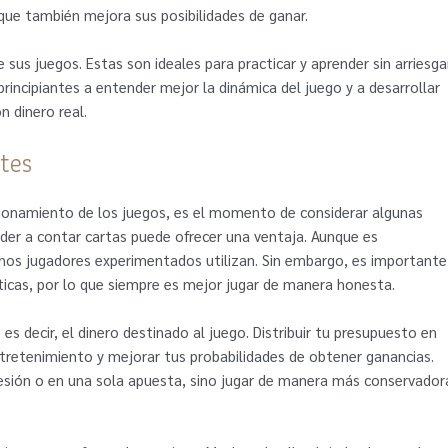
que también mejora sus posibilidades de ganar.
us juegos. Estas son ideales para practicar y aprender sin arriesga
 principiantes a entender mejor la dinámica del juego y a desarrollar
n dinero real.
ntes
cionamiento de los juegos, es el momento de considerar algunas
nder a contar cartas puede ofrecer una ventaja. Aunque es
chos jugadores experimentados utilizan. Sin embargo, es importante
íticas, por lo que siempre es mejor jugar de manera honesta.
es decir, el dinero destinado al juego. Distribuir tu presupuesto en
ntretenimiento y mejorar tus probabilidades de obtener ganancias.
 sesión o en una sola apuesta, sino jugar de manera más conservador