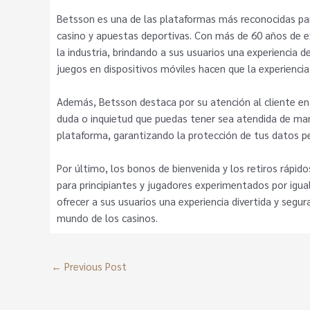
Betsson es una de las plataformas más reconocidas par
casino y apuestas deportivas. Con más de 60 años de ex
la industria, brindando a sus usuarios una experiencia de
juegos en dispositivos móviles hacen que la experiencia
Además, Betsson destaca por su atención al cliente en e
duda o inquietud que puedas tener sea atendida de mane
plataforma, garantizando la protección de tus datos pe
Por último, los bonos de bienvenida y los retiros rápid
para principiantes y jugadores experimentados por ig
ofrecer a sus usuarios una experiencia divertida y seg
mundo de los casinos.
←
Previous Post