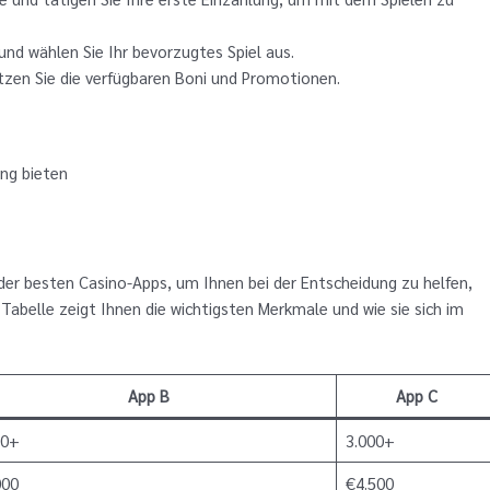
und wählen Sie Ihr bevorzugtes Spiel aus.
tzen Sie die verfügbaren Boni und Promotionen.
ng bieten
r der besten Casino-Apps, um Ihnen bei der Entscheidung zu helfen,
Tabelle zeigt Ihnen die wichtigsten Merkmale und wie sie sich im
App B
App C
00+
3.000+
000
€4.500