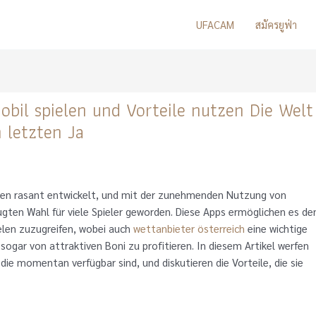
UFACAM
สมัครยูฟ่า
obil spielen und Vorteile nutzen Die Welt
n letzten Ja
ahren rasant entwickelt, und mit der zunehmenden Nutzung von
ten Wahl für viele Spieler geworden. Diese Apps ermöglichen es de
ielen zuzugreifen, wobei auch
wettanbieter österreich
eine wichtige
 sogar von attraktiven Boni zu profitieren. In diesem Artikel werfen
 die momentan verfügbar sind, und diskutieren die Vorteile, die sie