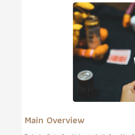
Main Overview