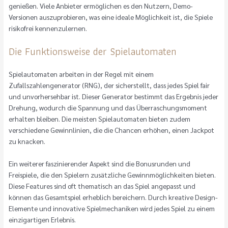
genießen. Viele Anbieter ermöglichen es den Nutzern, Demo-
Versionen auszuprobieren, was eine ideale Möglichkeit ist, die Spiele
risikofrei kennenzulernen.
Die Funktionsweise der Spielautomaten
Spielautomaten arbeiten in der Regel mit einem
Zufallszahlengenerator (RNG), der sicherstellt, dass jedes Spiel fair
und unvorhersehbar ist. Dieser Generator bestimmt das Ergebnis jeder
Drehung, wodurch die Spannung und das Überraschungsmoment
erhalten bleiben. Die meisten Spielautomaten bieten zudem
verschiedene Gewinnlinien, die die Chancen erhöhen, einen Jackpot
zu knacken.
Ein weiterer faszinierender Aspekt sind die Bonusrunden und
Freispiele, die den Spielern zusätzliche Gewinnmöglichkeiten bieten.
Diese Features sind oft thematisch an das Spiel angepasst und
können das Gesamtspiel erheblich bereichern. Durch kreative Design-
Elemente und innovative Spielmechaniken wird jedes Spiel zu einem
einzigartigen Erlebnis.