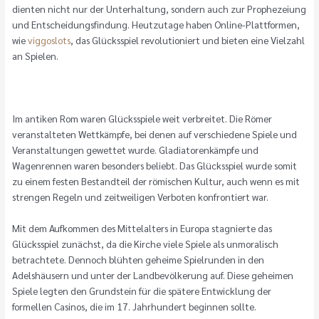
dienten nicht nur der Unterhaltung, sondern auch zur Prophezeiung
und Entscheidungsfindung. Heutzutage haben Online-Plattformen,
wie
viggoslots
, das Glücksspiel revolutioniert und bieten eine Vielzahl
an Spielen.
Im antiken Rom waren Glücksspiele weit verbreitet. Die Römer
veranstalteten Wettkämpfe, bei denen auf verschiedene Spiele und
Veranstaltungen gewettet wurde. Gladiatorenkämpfe und
Wagenrennen waren besonders beliebt. Das Glücksspiel wurde somit
zu einem festen Bestandteil der römischen Kultur, auch wenn es mit
strengen Regeln und zeitweiligen Verboten konfrontiert war.
Mit dem Aufkommen des Mittelalters in Europa stagnierte das
Glücksspiel zunächst, da die Kirche viele Spiele als unmoralisch
betrachtete. Dennoch blühten geheime Spielrunden in den
Adelshäusern und unter der Landbevölkerung auf. Diese geheimen
Spiele legten den Grundstein für die spätere Entwicklung der
formellen Casinos, die im 17. Jahrhundert beginnen sollte.