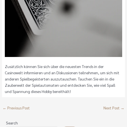
Zusätzlich können Sie sich über die neuesten Trends in der
Casinowelt informieren und an Diskussionen teilnehmen, um sich mit
anderen Spielbegeisterten auszutauschen. Tauchen Sie ein in die
Zauberwelt der Spielautomaten und entdecken Sie, wie viel Spaß
und Spannung dieses Hobby bereithält!
←
Previous Post
Next Post
→
Search