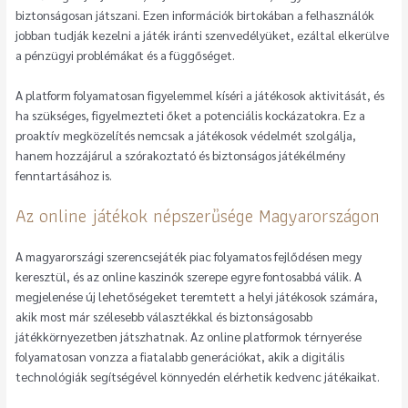
biztonságosan játszani. Ezen információk birtokában a felhasználók
jobban tudják kezelni a játék iránti szenvedélyüket, ezáltal elkerülve
a pénzügyi problémákat és a függőséget.
A platform folyamatosan figyelemmel kíséri a játékosok aktivitását, és
ha szükséges, figyelmezteti őket a potenciális kockázatokra. Ez a
proaktív megközelítés nemcsak a játékosok védelmét szolgálja,
hanem hozzájárul a szórakoztató és biztonságos játékélmény
fenntartásához is.
Az online játékok népszerűsége Magyarországon
A magyarországi szerencsejáték piac folyamatos fejlődésen megy
keresztül, és az online kaszinók szerepe egyre fontosabbá válik. A
megjelenése új lehetőségeket teremtett a helyi játékosok számára,
akik most már szélesebb választékkal és biztonságosabb
játékkörnyezetben játszhatnak. Az online platformok térnyerése
folyamatosan vonzza a fiatalabb generációkat, akik a digitális
technológiák segítségével könnyedén elérhetik kedvenc játékaikat.