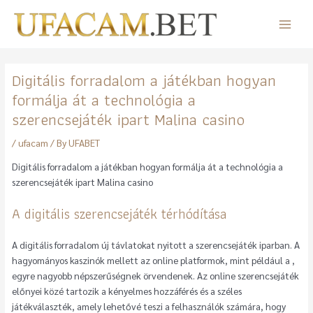
Skip
to
Main
content
Menu
Digitális forradalom a játékban hogyan
formálja át a technológia a
szerencsejáték ipart Malina casino
/
ufacam
/ By
UFABET
Digitális forradalom a játékban hogyan formálja át a technológia a
szerencsejáték ipart Malina casino
A digitális szerencsejáték térhódítása
A digitális forradalom új távlatokat nyitott a szerencsejáték iparban. A
hagyományos kaszinók mellett az online platformok, mint például a ,
egyre nagyobb népszerűségnek örvendenek. Az online szerencsejáték
előnyei közé tartozik a kényelmes hozzáférés és a széles
játékválaszték, amely lehetővé teszi a felhasználók számára, hogy