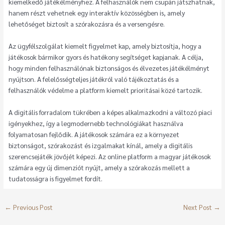
kiemelkedő játékélményhez. A felhasználók nem csupán játszhatnak,
hanem részt vehetnek egy interaktív közösségben is, amely
lehetőséget biztosít a szórakozásra és a versengésre.
Az ügyfélszolgálat kiemelt figyelmet kap, amely biztosítja, hogy a
játékosok bármikor gyors és hatékony segítséget kapjanak. A célja,
hogy minden felhasználónak biztonságos és élvezetes játékélményt
nyújtson. A felelősségteljes játékról való tájékoztatás és a
felhasználók védelme a platform kiemelt prioritásai közé tartozik.
A digitális forradalom tükrében a képes alkalmazkodni a változó piaci
igényekhez, így a legmodernebb technológiákat használva
folyamatosan fejlődik. A játékosok számára ez a környezet
biztonságot, szórakozást és izgalmakat kínál, amely a digitális
szerencsejáték jövőjét képezi. Az online platform a magyar játékosok
számára egy új dimenziót nyújt, amely a szórakozás mellett a
tudatosságra is figyelmet fordít.
←
Previous Post
Next Post
→