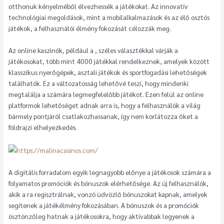
otthonuk kényelméből élvezhessék a játékokat. Az innovatív
technológiai megoldások, mint a mobilalkalmazások és az élő osztós
játékok, a felhasználói élmény fokozását célozzák meg.
Az online kaszinók, például a , széles választékkal várják a
játékosokat, több mint 4000 játékkal rendelkeznek, amelyek között
klasszikus nyerőgépek, asztali játékok és sportfogadási lehetőségek
találhatók. Ez a változatosság lehetővé teszi, hogy mindenki
megtalálja a számára legmegfelelőbb játékot. Ezen felül az online
platformok lehetőséget adnak arra is, hogy a felhasználók a világ
bármely pontjáról csatlakozhassanak, így nem korlátozza őket a
földrajzi elhelyezkedés.
A digitális forradalom egyik legnagyobb előnye a játékosok számára a
folyamatos promóciók és bónuszok elérhetősége. Az új felhasználók,
akik a ra regisztrálnak, vonzó üdvözlő bónuszokat kapnak, amelyek
segítenek a játékélmény fokozásában. A bónuszok és a promóciók
ösztönzőleg hatnak a játékosokra, hogy aktívabbak legyenek a