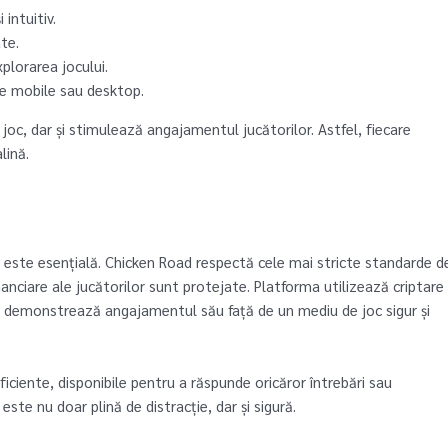
intuitiv.
ate.
plorarea jocului.
ive mobile sau desktop.
oc, dar și stimulează angajamentul jucătorilor. Astfel, fiecare
lină.
a este esențială. Chicken Road respectă cele mai stricte standarde d
nanciare ale jucătorilor sunt protejate. Platforma utilizează criptare
te demonstrează angajamentul său față de un mediu de joc sigur și
eficiente, disponibile pentru a răspunde oricăror întrebări sau
 este nu doar plină de distracție, dar și sigură.