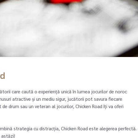
ad
torii care caută o experiență unică în lumea jocurilor de noroc
suri atractive și un mediu sigur, jucătorii pot savura fiecare
de drum sau un veteran al jocurilor, Chicken Road îți va oferi
 îmbină strategia cu distracția, Chicken Road este alegerea perfectă.
 astăzi!