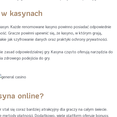
e w kasynach
kasyn. Każde renomowane kasyno powinno posiadać odpowiednie
ność. Gracze powinni upewnić się, że kasyno, w którym grają,
ie jak szyfrowanie danych oraz praktyki ochrony prywatności.
e zasad odpowiedzialnej gry. Kasyna często oferują narzędzia do
a zdrowego podejścia do gry.
syna online?
stał się coraz bardziej atrakcyjny dla graczy na całym świecie.
e metody płatności. Dodatkowo, wiele platform oferuje bonusy,