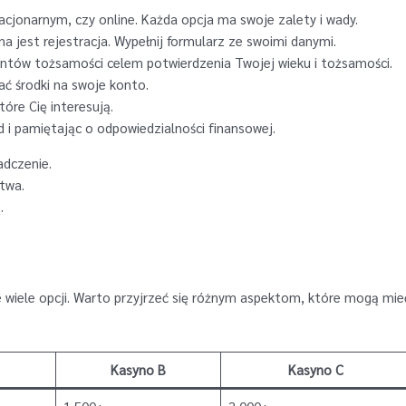
acjonarnym, czy online. Każda opcja ma swoje zalety i wady.
a jest rejestracja. Wypełnij formularz ze swoimi danymi.
tów tożsamości celem potwierdzenia Twojej wieku i tożsamości.
ać środki na swoje konto.
tóre Cię interesują.
 i pamiętając o odpowiedzialności finansowej.
dczenie.
stwa.
.
je wiele opcji. Warto przyjrzeć się różnym aspektom, które mogą mie
Kasyno B
Kasyno C