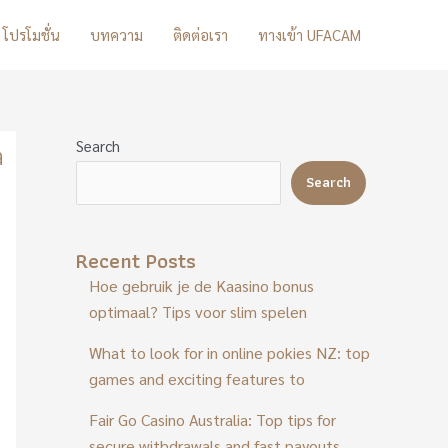
โปรโมชั่น
บทความ
ติดต่อเรา
ทางเข้า UFACAM
a
Search
Search
Recent Posts
Hoe gebruik je de Kaasino bonus
optimaal? Tips voor slim spelen
What to look for in online pokies NZ: top
games and exciting features to
Fair Go Casino Australia: Top tips for
secure withdrawals and fast payouts