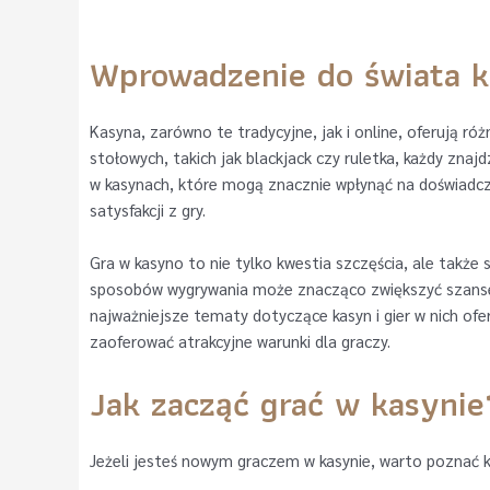
Wprowadzenie do świata 
Kasyna, zarówno te tradycyjne, jak i online, oferują r
stołowych, takich jak blackjack czy ruletka, każdy znaj
w kasynach, które mogą znacznie wpłynąć na doświadcz
satysfakcji z gry.
Gra w kasyno to nie tylko kwestia szczęścia, ale także s
sposobów wygrywania może znacząco zwiększyć szanse
najważniejsze tematy dotyczące kasyn i gier w nich o
zaoferować atrakcyjne warunki dla graczy.
Jak zacząć grać w kasynie
Jeżeli jesteś nowym graczem w kasynie, warto poznać k