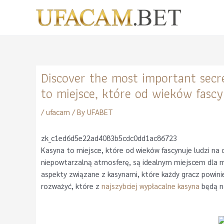
Skip
to
content
Discover the most important secr
to miejsce, które od wieków fascy
/
ufacam
/ By
UFABET
zk_c1ed6d5e22ad4083b5cdc0dd1ac86723
Kasyna to miejsce, które od wieków fascynuje ludzi na 
niepowtarzalną atmosferę, są idealnym miejscem dla m
aspekty związane z kasynami, które każdy gracz powin
rozważyć, które z
najszybciej wypłacalne kasyna
będą n