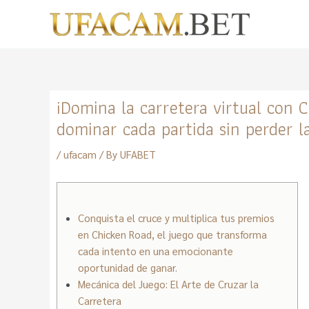
Skip
to
content
¡Domina la carretera virtual con 
dominar cada partida sin perder la
/
ufacam
/ By
UFABET
Conquista el cruce y multiplica tus premios
en Chicken Road, el juego que transforma
cada intento en una emocionante
oportunidad de ganar.
Mecánica del Juego: El Arte de Cruzar la
Carretera