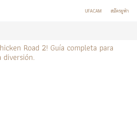
UFACAM
สมัครยูฟ่า
Chicken Road 2! Guía completa para
 diversión.