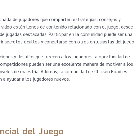
onada de jugadores que comparten estrategias, consejos y
de video están llenos de contenido relacionado con el juego, desde
s de jugadas destacadas. Participar en la comunidad puede ser una
ir secretos ocultos y conectarse con otros entusiastas del juego.
ones y desafíos que ofrecen a los jugadores la oportunidad de
 competiciones pueden ser una excelente manera de motivar a los
 niveles de maestría. Además, la comunidad de Chicken Road es
ón a ayudar a los jugadores nuevos.
.
ncial del Juego