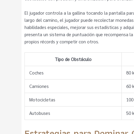
El jugador controla a la gallina tocando la pantalla pa
largo del camino, el jugador puede recolectar monedas
habilidades especiales, mejorar sus estadísticas y adqui
presenta un sistema de puntuación que recompensa la pr
propios récords y competir con otros.
Tipo de Obstáculo
Coches
80 
Camiones
60 
Motocicletas
100
Autobuses
50 
Estrategias para Dominar 