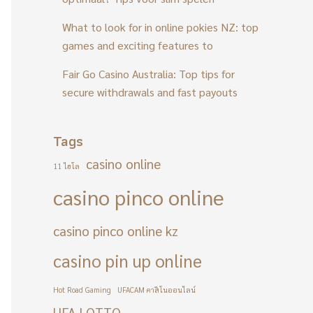
What to look for in online pokies NZ: top
games and exciting features to
Fair Go Casino Australia: Top tips for
secure withdrawals and fast payouts
Tags
casino online
11 ไฮโล
casino pinco online
casino pinco online kz
casino pin up online
Hot Road Gaming
UFACAM คาสิโนออนไลน์
UFA LOTTO