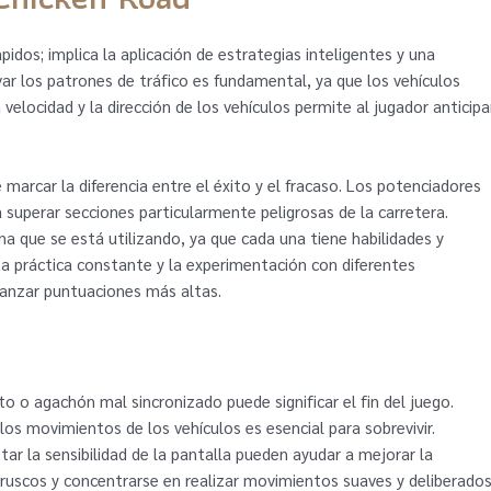
idos; implica la aplicación de estrategias inteligentes y una
r los patrones de tráfico es fundamental, ya que los vehículos
 velocidad y la dirección de los vehículos permite al jugador anticipa
marcar la diferencia entre el éxito y el fracaso. Los potenciadores
a superar secciones particularmente peligrosas de la carretera.
a que se está utilizando, ya que cada una tiene habilidades y
La práctica constante y la experimentación con diferentes
lcanzar puntuaciones más altas.
lto o agachón mal sincronizado puede significar el fin del juego.
 los movimientos de los vehículos es esencial para sobrevivir.
ar la sensibilidad de la pantalla pueden ayudar a mejorar la
ruscos y concentrarse en realizar movimientos suaves y deliberados