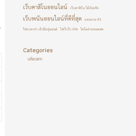
เว็บคาสิโนออนไลน์
เว็บคาสิโน ได้เงินจริง
เว็บพนันออนไลน์ที่ดีที่สุด
แทงมวย R1
o
ไพ่บาคาร่า เจ้ามือหุ่นยนต์
ไพ่วัววัว UFA
ไฮโลถ่ายทอดสด
Categories
ufacam