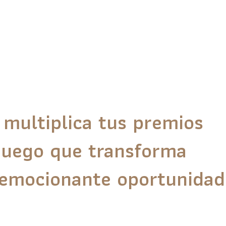
 multiplica tus premios
 juego que transforma
 emocionante oportunidad