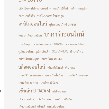
d
UFA เว็บตรงไม่ผ่านเอเย่นต์ ฝากถอนไม่มีขั้นต่ำ
กติกาเกมรูเล็ต
กติกาเกมวัววัว
คาสิโนบาคาร่า ใหม่ล่าสุด
คาสิโนออนไลน์
ดูไก่ชนออนไลน์ UFABET
บาคาร่าออนไลน์
ทดลองเล่นเกมสล็อต
มวยกัมพูชา
มวยไทยออนไลน์ UFACAM
ราคาต่อรองไก่ชน
s
d
รูเล็ตออนไลน์
รูเล็ต เงินจริง
วิธีเล่นไพ่วัววัว
ศึกมวยไทย
สมัครเว็บพนันยูฟ่า
สมัครเว็บมวย UFA
สล็อตออนไลน์
สล็อตได้เงินจริง เว็บ UFA
เกมคาสิโนถ่ายทอดสด
เกมพนันพื้นบ้าน
เกมรูเล็ตถ่ายทอดสด
เกมสล็อตแตกง่าย
เกมไพ่คาสิโนสด
เข้าเล่น UFACAM
a
เค้าไพ่บาคาร่า
เล่นเกมคาสิโนบนมือถือ
เล่นเกมพนันบนมือถือ
เล่นเกมสล็อต ค่ายไหนดี
เล่นไพ่ออนไลน์