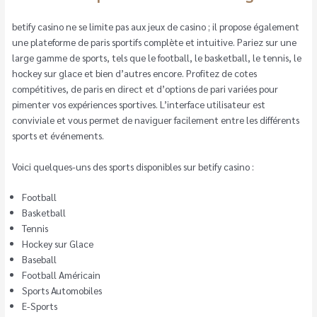
betify casino ne se limite pas aux jeux de casino ; il propose également
une plateforme de paris sportifs complète et intuitive. Pariez sur une
large gamme de sports, tels que le football, le basketball, le tennis, le
hockey sur glace et bien d’autres encore. Profitez de cotes
compétitives, de paris en direct et d’options de pari variées pour
pimenter vos expériences sportives. L’interface utilisateur est
conviviale et vous permet de naviguer facilement entre les différents
sports et événements.
Voici quelques-uns des sports disponibles sur betify casino :
Football
Basketball
Tennis
Hockey sur Glace
Baseball
Football Américain
Sports Automobiles
E-Sports