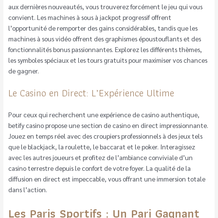
aux dernières nouveautés, vous trouverez forcément le jeu qui vous
convient. Les machines à sous à jackpot progressif offrent
l’opportunité de remporter des gains considérables, tandis que les
machines à sous vidéo offrent des graphismes époustouflants et des
fonctionnalités bonus passionnantes. Explorez les différents thèmes,
les symboles spéciaux et les tours gratuits pour maximiser vos chances
de gagner.
Le Casino en Direct: L’Expérience Ultime
Pour ceux qui recherchent une expérience de casino authentique,
betify casino propose une section de casino en direct impressionnante.
Jouez en temps réel avec des croupiers professionnels à des jeux tels
que le blackjack, la roulette, le baccarat et le poker. Interagissez
avec les autres joueurs et profitez de l’ambiance conviviale d’un
casino terrestre depuis le confort de votre foyer. La qualité de la
diffusion en direct est impeccable, vous offrant une immersion totale
dans l’action.
Les Paris Sportifs : Un Pari Gagnant