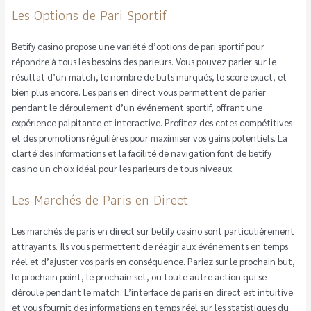
Les Options de Pari Sportif
Betify casino propose une variété d’options de pari sportif pour
répondre à tous les besoins des parieurs. Vous pouvez parier sur le
résultat d’un match, le nombre de buts marqués, le score exact, et
bien plus encore. Les paris en direct vous permettent de parier
pendant le déroulement d’un événement sportif, offrant une
expérience palpitante et interactive. Profitez des cotes compétitives
et des promotions régulières pour maximiser vos gains potentiels. La
clarté des informations et la facilité de navigation font de betify
casino un choix idéal pour les parieurs de tous niveaux.
Les Marchés de Paris en Direct
Les marchés de paris en direct sur betify casino sont particulièrement
attrayants. Ils vous permettent de réagir aux événements en temps
réel et d’ajuster vos paris en conséquence. Pariez sur le prochain but,
le prochain point, le prochain set, ou toute autre action qui se
déroule pendant le match. L’interface de paris en direct est intuitive
et vous fournit des informations en temps réel sur les statistiques du