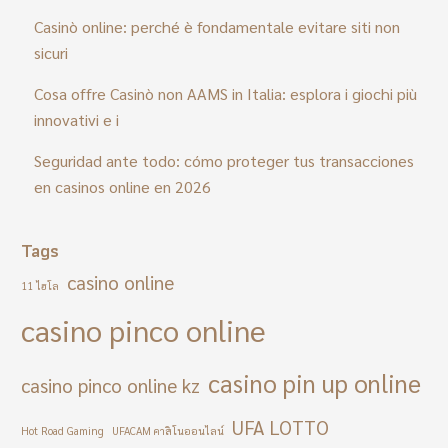
Casinò online: perché è fondamentale evitare siti non
sicuri
Cosa offre Casinò non AAMS in Italia: esplora i giochi più
innovativi e i
Seguridad ante todo: cómo proteger tus transacciones
en casinos online en 2026
Tags
casino online
11 ไฮโล
casino pinco online
casino pin up online
casino pinco online kz
UFA LOTTO
Hot Road Gaming
UFACAM คาสิโนออนไลน์