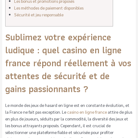
Les bonus et promotions proposés
Les méthodes de paiement disponibles
Sécurité et jeu responsable
Sublimez votre expérience
ludique : quel casino en ligne
france répond réellement à vos
attentes de sécurité et de
gains passionnants ?
Le monde des jeux de hasard en ligne est en constante évolution, et
la France ne fait pas exception. Le
casino en ligne france
attire de plus
en plus de joueurs, séduits par la commodité, la diversité des jeux et
les bonus attrayants proposés. Cependant, il est crucial de
sélectionner une plateforme fiable et sécurisée pour profiter