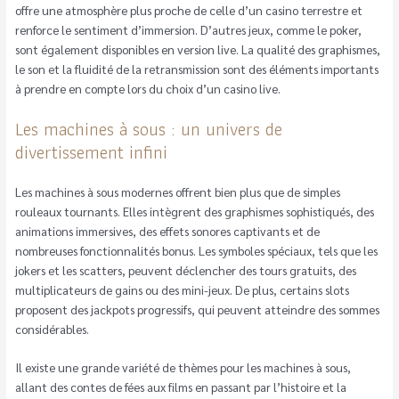
offre une atmosphère plus proche de celle d’un casino terrestre et
renforce le sentiment d’immersion. D’autres jeux, comme le poker,
sont également disponibles en version live. La qualité des graphismes,
le son et la fluidité de la retransmission sont des éléments importants
à prendre en compte lors du choix d’un casino live.
Les machines à sous : un univers de
divertissement infini
Les machines à sous modernes offrent bien plus que de simples
rouleaux tournants. Elles intègrent des graphismes sophistiqués, des
animations immersives, des effets sonores captivants et de
nombreuses fonctionnalités bonus. Les symboles spéciaux, tels que les
jokers et les scatters, peuvent déclencher des tours gratuits, des
multiplicateurs de gains ou des mini-jeux. De plus, certains slots
proposent des jackpots progressifs, qui peuvent atteindre des sommes
considérables.
Il existe une grande variété de thèmes pour les machines à sous,
allant des contes de fées aux films en passant par l’histoire et la