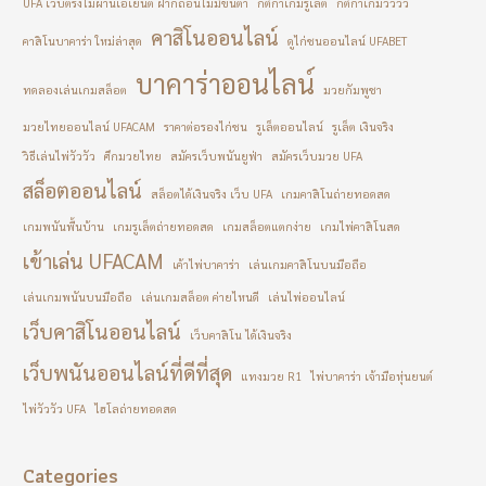
UFA เว็บตรงไม่ผ่านเอเย่นต์ ฝากถอนไม่มีขั้นต่ำ
กติกาเกมรูเล็ต
กติกาเกมวัววัว
คาสิโนออนไลน์
คาสิโนบาคาร่า ใหม่ล่าสุด
ดูไก่ชนออนไลน์ UFABET
บาคาร่าออนไลน์
ทดลองเล่นเกมสล็อต
มวยกัมพูชา
มวยไทยออนไลน์ UFACAM
ราคาต่อรองไก่ชน
รูเล็ตออนไลน์
รูเล็ต เงินจริง
วิธีเล่นไพ่วัววัว
ศึกมวยไทย
สมัครเว็บพนันยูฟ่า
สมัครเว็บมวย UFA
สล็อตออนไลน์
สล็อตได้เงินจริง เว็บ UFA
เกมคาสิโนถ่ายทอดสด
เกมพนันพื้นบ้าน
เกมรูเล็ตถ่ายทอดสด
เกมสล็อตแตกง่าย
เกมไพ่คาสิโนสด
เข้าเล่น UFACAM
เค้าไพ่บาคาร่า
เล่นเกมคาสิโนบนมือถือ
เล่นเกมพนันบนมือถือ
เล่นเกมสล็อต ค่ายไหนดี
เล่นไพ่ออนไลน์
เว็บคาสิโนออนไลน์
เว็บคาสิโน ได้เงินจริง
เว็บพนันออนไลน์ที่ดีที่สุด
แทงมวย R1
ไพ่บาคาร่า เจ้ามือหุ่นยนต์
ไพ่วัววัว UFA
ไฮโลถ่ายทอดสด
Categories