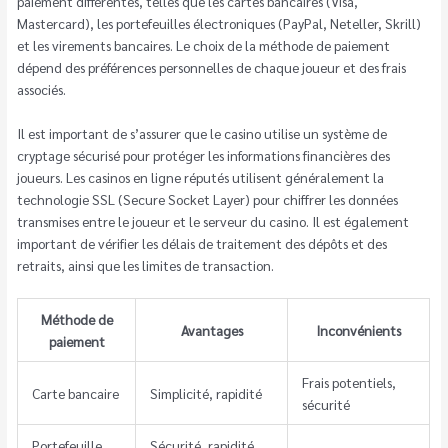
paiement différentes, telles que les cartes bancaires (Visa,
Mastercard), les portefeuilles électroniques (PayPal, Neteller, Skrill)
et les virements bancaires. Le choix de la méthode de paiement
dépend des préférences personnelles de chaque joueur et des frais
associés.
Il est important de s’assurer que le casino utilise un système de
cryptage sécurisé pour protéger les informations financières des
joueurs. Les casinos en ligne réputés utilisent généralement la
technologie SSL (Secure Socket Layer) pour chiffrer les données
transmises entre le joueur et le serveur du casino. Il est également
important de vérifier les délais de traitement des dépôts et des
retraits, ainsi que les limites de transaction.
Méthode de
Avantages
Inconvénients
paiement
Frais potentiels,
Carte bancaire
Simplicité, rapidité
sécurité
Portefeuille
Sécurité, rapidité,