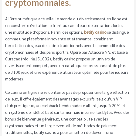
cryptomonnaies.
À l’ère numérique actuelle, le monde du divertissement en ligne est
en constante évolution, offrant aux amateurs de sensations fortes
une multitude d’options. Parmi ces options,
betify casino
se distingue
comme une plateforme innovante et attrayante, combinant
l’excitation des jeux de casino traditionnels avec la commodité des
cryptomonnaies et des paris sportifs. Opéré par Altacore N.V. et basé à
Curaçao (rég. №151002), betify casino propose un univers de
divertissement complet, avec un catalogue impressionnant de plus
de 3100 jeux et une expérience utilisateur optimisée pour les joueurs
modernes.
Ce casino en ligne ne se contente pas de proposer une large sélection
de jeux, il offre également des avantages exclusifs, tels qu’un VIP
club prestigieux, un cashback hebdomadaire allant jusqu’à 20% et
un système de fidélité basé sur la monnaie interne, les Bytes. Avec des
bonus de bienvenue généreux, une compatibilité avec les
cryptomonnaies et un large éventail de méthodes de paiement
traditionnelles, betify casino a pour ambition de devenir une