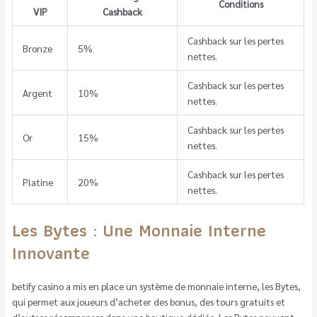
Conditions
VIP
Cashback
Cashback sur les pertes
Bronze
5%
nettes.
Cashback sur les pertes
Argent
10%
nettes.
Cashback sur les pertes
Or
15%
nettes.
Cashback sur les pertes
Platine
20%
nettes.
Les Bytes : Une Monnaie Interne
Innovante
betify casino a mis en place un système de monnaie interne, les Bytes,
qui permet aux joueurs d’acheter des bonus, des tours gratuits et