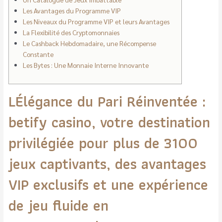
Les Avantages du Programme VIP
Les Niveaux du Programme VIP et leurs Avantages
La Flexibilité des Cryptomonnaies
Le Cashback Hebdomadaire, une Récompense
Constante
Les Bytes : Une Monnaie Interne Innovante
LÉlégance du Pari Réinventée :
betify casino, votre destination
privilégiée pour plus de 3100
jeux captivants, des avantages
VIP exclusifs et une expérience
de jeu fluide en