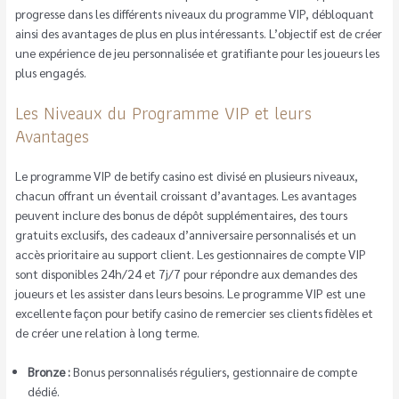
progresse dans les différents niveaux du programme VIP, débloquant
ainsi des avantages de plus en plus intéressants. L’objectif est de créer
une expérience de jeu personnalisée et gratifiante pour les joueurs les
plus engagés.
Les Niveaux du Programme VIP et leurs
Avantages
Le programme VIP de betify casino est divisé en plusieurs niveaux,
chacun offrant un éventail croissant d’avantages. Les avantages
peuvent inclure des bonus de dépôt supplémentaires, des tours
gratuits exclusifs, des cadeaux d’anniversaire personnalisés et un
accès prioritaire au support client. Les gestionnaires de compte VIP
sont disponibles 24h/24 et 7j/7 pour répondre aux demandes des
joueurs et les assister dans leurs besoins. Le programme VIP est une
excellente façon pour betify casino de remercier ses clients fidèles et
de créer une relation à long terme.
Bronze :
Bonus personnalisés réguliers, gestionnaire de compte
dédié.