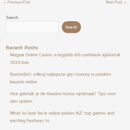
←
Previous Post
Next Post
→
Search
Search
Recent Posts
Magyar Online Casino: a legjobb élő cashback ajánlatok
2026-ban
BaxterBet: odkryj najlepsze gry i bonusy w polskim
kasynie online
Hoe gebruik je de Kaasino bonus optimaal? Tips voor
slim spelen
What to look for in online pokies NZ: top games and
exciting features to