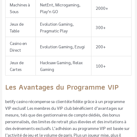
Machines à
NetEnt, Microgaming,
2000+
Sous
Play’n GO
Jeux de
Evolution Gaming,
300+
Table
Pragmatic Play
Casino en
Evolution Gaming, Ezugi
200+
Direct
Jeux de
Hacksaw Gaming, Relax
100+
Cartes
Gaming
Les Avantages du Programme VIP
betify casino récompense sa clientèle fidèle grâce à un programme
VIP exclusif. Les membres du VIP club bénéficient d’avantages sur
mesure, tels que des gestionnaires de compte dédiés, des bonus
personnalisés, des limites de retrait plus élevées et des invitations à
des événements exclusifs. L’adhésion au programme VIP est basée sur
l’activité de jeu et le volume de paris. Plus un joueur mise, plus il