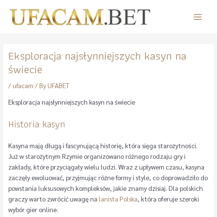
Skip
to
Main
content
Menu
Eksploracja najsłynniejszych kasyn na
świecie
/
ufacam
/ By
UFABET
Eksploracja najsłynniejszych kasyn na świecie
Historia kasyn
Kasyna mają długą i fascynującą historię, która sięga starożytności.
Już w starożytnym Rzymie organizowano różnego rodzaju gry i
zakłady, które przyciągały wielu ludzi. Wraz z upływem czasu, kasyna
zaczęły ewoluować, przyjmując różne formy i style, co doprowadziło do
powstania luksusowych kompleksów, jakie znamy dzisiaj. Dla polskich
graczy warto zwrócić uwagę na
lanista Polska
, która oferuje szeroki
wybór gier online.