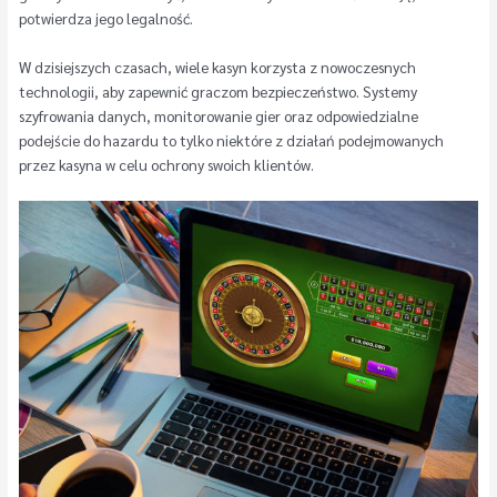
potwierdza jego legalność.
W dzisiejszych czasach, wiele kasyn korzysta z nowoczesnych
technologii, aby zapewnić graczom bezpieczeństwo. Systemy
szyfrowania danych, monitorowanie gier oraz odpowiedzialne
podejście do hazardu to tylko niektóre z działań podejmowanych
przez kasyna w celu ochrony swoich klientów.