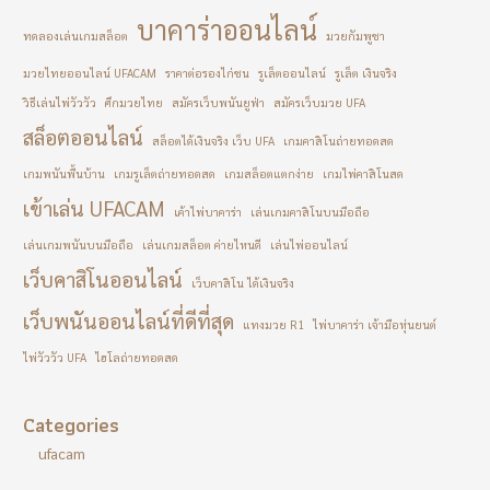
บาคาร่าออนไลน์
ทดลองเล่นเกมสล็อต
มวยกัมพูชา
มวยไทยออนไลน์ UFACAM
ราคาต่อรองไก่ชน
รูเล็ตออนไลน์
รูเล็ต เงินจริง
วิธีเล่นไพ่วัววัว
ศึกมวยไทย
สมัครเว็บพนันยูฟ่า
สมัครเว็บมวย UFA
สล็อตออนไลน์
สล็อตได้เงินจริง เว็บ UFA
เกมคาสิโนถ่ายทอดสด
เกมพนันพื้นบ้าน
เกมรูเล็ตถ่ายทอดสด
เกมสล็อตแตกง่าย
เกมไพ่คาสิโนสด
เข้าเล่น UFACAM
เค้าไพ่บาคาร่า
เล่นเกมคาสิโนบนมือถือ
เล่นเกมพนันบนมือถือ
เล่นเกมสล็อต ค่ายไหนดี
เล่นไพ่ออนไลน์
เว็บคาสิโนออนไลน์
เว็บคาสิโน ได้เงินจริง
เว็บพนันออนไลน์ที่ดีที่สุด
แทงมวย R1
ไพ่บาคาร่า เจ้ามือหุ่นยนต์
ไพ่วัววัว UFA
ไฮโลถ่ายทอดสด
Categories
ufacam