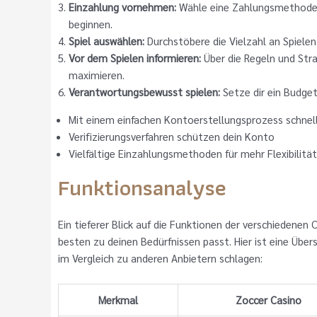
Einzahlung vornehmen:
Wähle eine Zahlungsmethode a
beginnen.
Spiel auswählen:
Durchstöbere die Vielzahl an Spielen 
Vor dem Spielen informieren:
Über die Regeln und Str
maximieren.
Verantwortungsbewusst spielen:
Setze dir ein Budget
Mit einem einfachen Kontoerstellungsprozess schnel
Verifizierungsverfahren schützen dein Konto
Vielfältige Einzahlungsmethoden für mehr Flexibilität
Funktionsanalyse
Ein tieferer Blick auf die Funktionen der verschiedenen
besten zu deinen Bedürfnissen passt. Hier ist eine Übers
im Vergleich zu anderen Anbietern schlagen:
Merkmal
Zoccer Casino