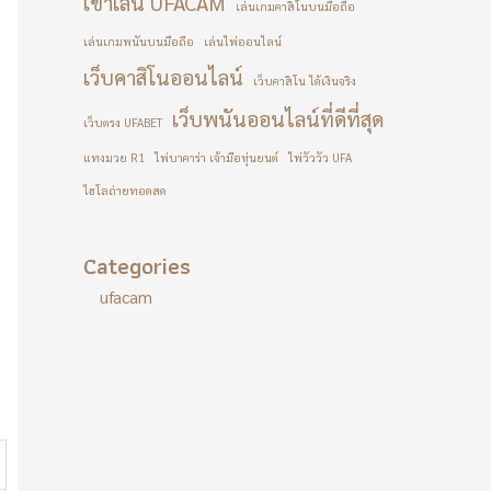
เข้าเล่น UFACAM
เล่นเกมคาสิโนบนมือถือ
เล่นเกมพนันบนมือถือ
เล่นไพ่ออนไลน์
เว็บคาสิโนออนไลน์
เว็บคาสิโน ได้เงินจริง
เว็บพนันออนไลน์ที่ดีที่สุด
เว็บตรง UFABET
แทงมวย R1
ไพ่บาคาร่า เจ้ามือหุ่นยนต์
ไพ่วัววัว UFA
ไฮโลถ่ายทอดสด
Categories
ufacam