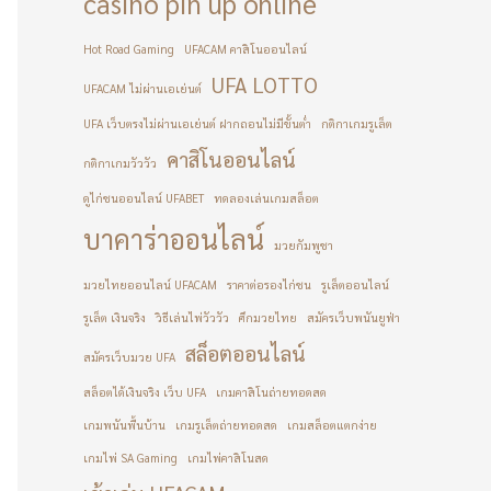
casino pin up online
Hot Road Gaming
UFACAM คาสิโนออนไลน์
UFA LOTTO
UFACAM ไม่ผ่านเอเย่นต์
UFA เว็บตรงไม่ผ่านเอเย่นต์ ฝากถอนไม่มีขั้นต่ำ
กติกาเกมรูเล็ต
คาสิโนออนไลน์
กติกาเกมวัววัว
ดูไก่ชนออนไลน์ UFABET
ทดลองเล่นเกมสล็อต
บาคาร่าออนไลน์
มวยกัมพูชา
มวยไทยออนไลน์ UFACAM
ราคาต่อรองไก่ชน
รูเล็ตออนไลน์
รูเล็ต เงินจริง
วิธีเล่นไพ่วัววัว
ศึกมวยไทย
สมัครเว็บพนันยูฟ่า
สล็อตออนไลน์
สมัครเว็บมวย UFA
สล็อตได้เงินจริง เว็บ UFA
เกมคาสิโนถ่ายทอดสด
เกมพนันพื้นบ้าน
เกมรูเล็ตถ่ายทอดสด
เกมสล็อตแตกง่าย
เกมไพ่ SA Gaming
เกมไพ่คาสิโนสด