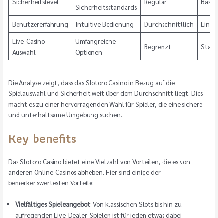
Sicherheitslevel
Regulär
Basis
Sicherheitsstandards
Benutzererfahrung
Intuitive Bedienung
Durchschnittlich
Einge
Live-Casino
Umfangreiche
Begrenzt
Stan
Auswahl
Optionen
Die Analyse zeigt, dass das Slotoro Casino in Bezug auf die
Spielauswahl und Sicherheit weit über dem Durchschnitt liegt. Dies
macht es zu einer hervorragenden Wahl für Spieler, die eine sichere
und unterhaltsame Umgebung suchen.
Key benefits
Das Slotoro Casino bietet eine Vielzahl von Vorteilen, die es von
anderen Online-Casinos abheben. Hier sind einige der
bemerkenswertesten Vorteile:
Vielfältiges Spieleangebot:
Von klassischen Slots bis hin zu
aufregenden Live-Dealer-Spielen ist für jeden etwas dabei.