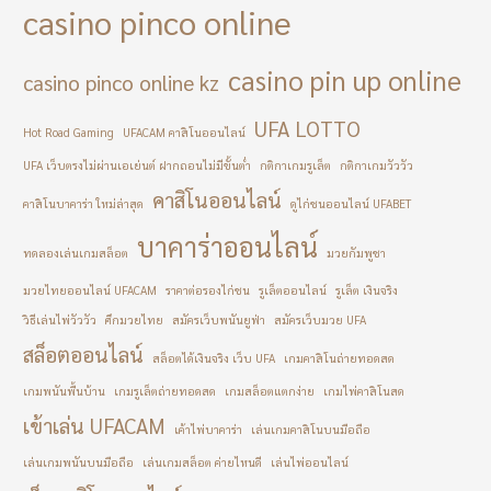
casino pinco online
casino pin up online
casino pinco online kz
UFA LOTTO
Hot Road Gaming
UFACAM คาสิโนออนไลน์
UFA เว็บตรงไม่ผ่านเอเย่นต์ ฝากถอนไม่มีขั้นต่ำ
กติกาเกมรูเล็ต
กติกาเกมวัววัว
คาสิโนออนไลน์
คาสิโนบาคาร่า ใหม่ล่าสุด
ดูไก่ชนออนไลน์ UFABET
บาคาร่าออนไลน์
ทดลองเล่นเกมสล็อต
มวยกัมพูชา
มวยไทยออนไลน์ UFACAM
ราคาต่อรองไก่ชน
รูเล็ตออนไลน์
รูเล็ต เงินจริง
วิธีเล่นไพ่วัววัว
ศึกมวยไทย
สมัครเว็บพนันยูฟ่า
สมัครเว็บมวย UFA
สล็อตออนไลน์
สล็อตได้เงินจริง เว็บ UFA
เกมคาสิโนถ่ายทอดสด
เกมพนันพื้นบ้าน
เกมรูเล็ตถ่ายทอดสด
เกมสล็อตแตกง่าย
เกมไพ่คาสิโนสด
เข้าเล่น UFACAM
เค้าไพ่บาคาร่า
เล่นเกมคาสิโนบนมือถือ
เล่นเกมพนันบนมือถือ
เล่นเกมสล็อต ค่ายไหนดี
เล่นไพ่ออนไลน์