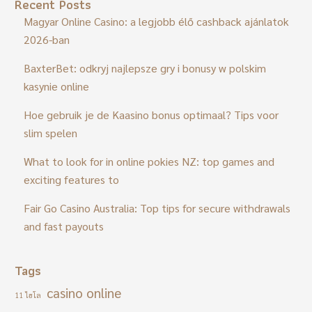
Recent Posts
Magyar Online Casino: a legjobb élő cashback ajánlatok
2026-ban
BaxterBet: odkryj najlepsze gry i bonusy w polskim
kasynie online
Hoe gebruik je de Kaasino bonus optimaal? Tips voor
slim spelen
What to look for in online pokies NZ: top games and
exciting features to
Fair Go Casino Australia: Top tips for secure withdrawals
and fast payouts
Tags
casino online
11 ไฮโล