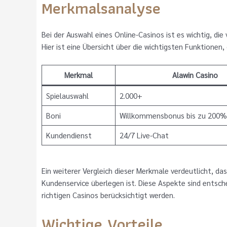
Merkmalsanalyse
Bei der Auswahl eines Online-Casinos ist es wichtig, die
Hier ist eine Übersicht über die wichtigsten Funktionen, 
Merkmal
Alawin Casino
Spielauswahl
2.000+
Boni
Willkommensbonus bis zu 200%
Kundendienst
24/7 Live-Chat
Ein weiterer Vergleich dieser Merkmale verdeutlicht, da
Kundenservice überlegen ist. Diese Aspekte sind entschei
richtigen Casinos berücksichtigt werden.
Wichtige Vorteile