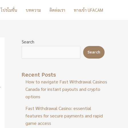
โปรโมชั่น
บทความ
ติดต่อเรา
ทางเข้า UFACAM
Search
Search
Recent Posts
How to navigate Fast Withdrawal Casinos
.
Canada for instant payouts and crypto
options
Fast Withdrawal Casino: essential
features for secure payments and rapid
game access