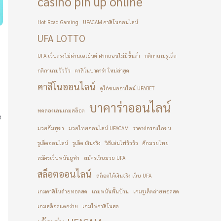
casino pin up online
Hot Road Gaming
UFACAM คาสิโนออนไลน์
UFA LOTTO
UFA เว็บตรงไม่ผ่านเอเย่นต์ ฝากถอนไม่มีขั้นต่ำ
กติกาเกมรูเล็ต
กติกาเกมวัววัว
คาสิโนบาคาร่า ใหม่ล่าสุด
คาสิโนออนไลน์
ดูไก่ชนออนไลน์ UFABET
บาคาร่าออนไลน์
ทดลองเล่นเกมสล็อต
e
มวยกัมพูชา
มวยไทยออนไลน์ UFACAM
ราคาต่อรองไก่ชน
รูเล็ตออนไลน์
รูเล็ต เงินจริง
วิธีเล่นไพ่วัววัว
ศึกมวยไทย
สมัครเว็บพนันยูฟ่า
สมัครเว็บมวย UFA
สล็อตออนไลน์
สล็อตได้เงินจริง เว็บ UFA
เกมคาสิโนถ่ายทอดสด
เกมพนันพื้นบ้าน
เกมรูเล็ตถ่ายทอดสด
เกมสล็อตแตกง่าย
เกมไพ่คาสิโนสด