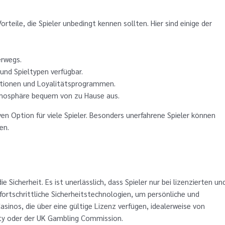
rteile, die Spieler unbedingt kennen sollten. Hier sind einige der
erwegs.
und Spieltypen verfügbar.
ktionen und Loyalitätsprogrammen.
Atmosphäre bequem von zu Hause aus.
en Option für viele Spieler. Besonders unerfahrene Spieler können
en.
e Sicherheit. Es ist unerlässlich, dass Spieler nur bei lizenzierten un
fortschrittliche Sicherheitstechnologien, um persönliche und
asinos, die über eine gültige Lizenz verfügen, idealerweise von
ty oder der UK Gambling Commission.