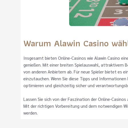
Warum Alawin Casino wäh
Insgesamt bieten Online-Casinos wie Alawin Casino ein
genießen. Mit einer breiten Spielauswahl, attraktivem
von anderen Anbietern ab. Für neue Spieler bietet es ei
einzutauchen. Wenn Sie diese Tipps und Informationen b
optimieren und gleichzeitig sicher und verantwortungsb
Lassen Sie sich von der Faszination der Online-Casinos
Mit der richtigen Vorbereitung und dem notwendigen Wis
werden.