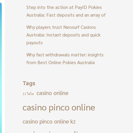
Step into the action at PayID Pokies
Australia: Fast deposits and an array of
Why players trust Neosurf Casinos
Australia: Instant deposits and quick
payouts
Why fast withdrawals matter: insights
from Best Online Pokies Australia
Tags
casino online
11 ไฮโล
casino pinco online
casino pinco online kz