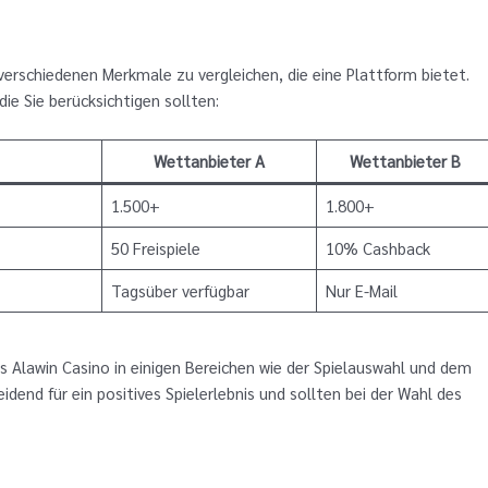
 verschiedenen Merkmale zu vergleichen, die eine Plattform bietet.
die Sie berücksichtigen sollten:
Wettanbieter A
Wettanbieter B
1.500+
1.800+
50 Freispiele
10% Cashback
Tagsüber verfügbar
Nur E-Mail
ss Alawin Casino in einigen Bereichen wie der Spielauswahl und dem
dend für ein positives Spielerlebnis und sollten bei der Wahl des