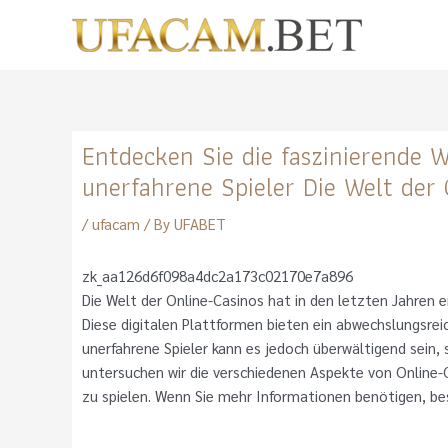
Skip
to
content
Entdecken Sie die faszinierende W
unerfahrene Spieler Die Welt der 
/
ufacam
/ By
UFABET
zk_aa126d6f098a4dc2a173c02170e7a896
Die Welt der Online-Casinos hat in den letzten Jahren e
Diese digitalen Plattformen bieten ein abwechslungsrei
unerfahrene Spieler kann es jedoch überwältigend sein, 
untersuchen wir die verschiedenen Aspekte von Online-C
zu spielen. Wenn Sie mehr Informationen benötigen, b