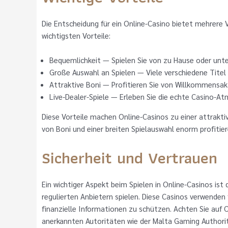
Die Entscheidung für ein Online-Casino bietet mehrere Vo
wichtigsten Vorteile:
Bequemlichkeit — Spielen Sie von zu Hause oder unt
Große Auswahl an Spielen — Viele verschiedene Titel 
Attraktive Boni — Profitieren Sie von Willkommensa
Live-Dealer-Spiele — Erleben Sie die echte Casino-
Diese Vorteile machen Online-Casinos zu einer attraktiv
von Boni und einer breiten Spielauswahl enorm profitier
Sicherheit und Vertrauen
Ein wichtiger Aspekt beim Spielen in Online-Casinos ist di
regulierten Anbietern spielen. Diese Casinos verwenden 
finanzielle Informationen zu schützen. Achten Sie auf C
anerkannten Autoritäten wie der Malta Gaming Authori