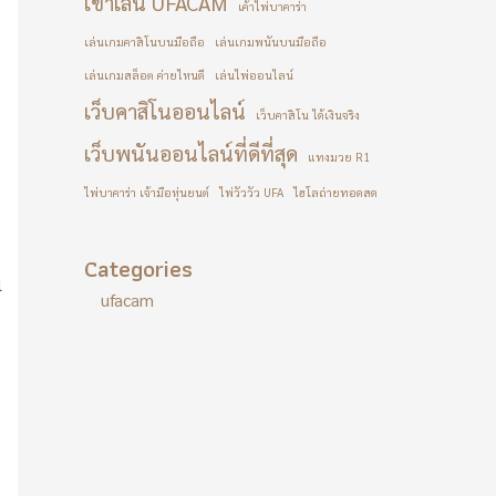
เข้าเล่น UFACAM
เค้าไพ่บาคาร่า
เล่นเกมคาสิโนบนมือถือ
เล่นเกมพนันบนมือถือ
เล่นเกมสล็อต ค่ายไหนดี
เล่นไพ่ออนไลน์
เว็บคาสิโนออนไลน์
เว็บคาสิโน ได้เงินจริง
เว็บพนันออนไลน์ที่ดีที่สุด
แทงมวย R1
ไพ่บาคาร่า เจ้ามือหุ่นยนต์
ไพ่วัววัว UFA
ไฮโลถ่ายทอดสด
Categories
l
ufacam