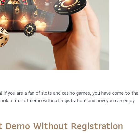
a! If you are a fan of slots and casino games, you have come to the
r ‘book of ra slot demo without registration’ and how you can enjoy
t Demo Without Registration