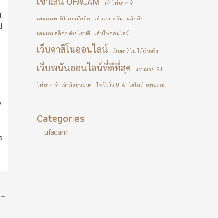
เข้าเล่น UFACAM
เค้าไพ่บาคาร่า
g
เล่นเกมคาสิโนบนมือถือ
เล่นเกมพนันบนมือถือ
d
เล่นเกมสล็อต ค่ายไหนดี
เล่นไพ่ออนไลน์
เว็บคาสิโนออนไลน์
เว็บคาสิโน ได้เงินจริง
เว็บพนันออนไลน์ที่ดีที่สุด
แทงมวย R1
ไพ่บาคาร่า เจ้ามือหุ่นยนต์
ไพ่วัววัว UFA
ไฮโลถ่ายทอดสด
o
Categories
ufacam
s
→