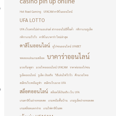
casino pin up online
n
Hot Road Gaming
UFACAM คาสิโนออนไลน์
UFA LOTTO
UFA เว็บตรงไม่ผ่านเอเย่นต์ ฝากถอนไม่มีขั้นต่ำ
กติกาเกมรูเล็ต
กติกาเกมวัววัว
คาสิโนบาคาร่า ใหม่ล่าสุด
u
คาสิโนออนไลน์
ดูไก่ชนออนไลน์ UFABET
บาคาร่าออนไลน์
ทดลองเล่นเกมสล็อต
มวยกัมพูชา
มวยไทยออนไลน์ UFACAM
ราคาต่อรองไก่ชน
รูเล็ตออนไลน์
รูเล็ต เงินจริง
วิธีเล่นไพ่วัววัว
ศึกมวยไทย
สมัครเว็บพนันยูฟ่า
สมัครเว็บมวย UFA
e
สล็อตออนไลน์
สล็อตได้เงินจริง เว็บ UFA
เกมคาสิโนถ่ายทอดสด
เกมพนันพื้นบ้าน
เกมรูเล็ตถ่ายทอดสด
เกมสล็อตแตกง่าย
เกมไพ่คาสิโนสด