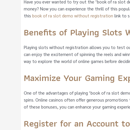
Have you ever wanted to try out the ‘book of ra slot d
money? Now you can experience the thrill of this popul
this
book of ra slot demo without registration
link to s
Benefits of Playing Slots 
Playing slots without registration allows you to test o
can enjoy the excitement of spinning the reels and wi
way to explore the world of online games before decidin
Maximize Your Gaming Exp
One of the advantages of playing ‘book of ra slot demo
spins. Online casinos often offer generous promotions
of these bonuses, you can enhance your gaming experien
Register for an Account t