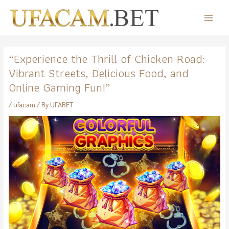
Skip
to
Main
content
Menu
“Experience the Thrill of Chicken Road:
Vibrant Streets, Delicious Food, and
Online Gaming Fun!”
/
ufacam
/ By
UFABET