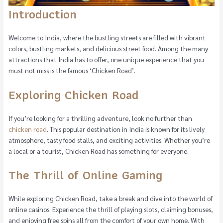
Introduction
Welcome to India, where the bustling streets are filled with vibrant
colors, bustling markets, and delicious street food. Among the many
attractions that India has to offer, one unique experience that you
must not miss is the famous ‘Chicken Road’.
Exploring Chicken Road
If you’re looking for a thrilling adventure, look no further than
chicken road
. This popular destination in India is known for its lively
atmosphere, tasty food stalls, and exciting activities. Whether you’re
a local or a tourist, Chicken Road has something for everyone.
The Thrill of Online Gaming
While exploring Chicken Road, take a break and dive into the world of
online casinos. Experience the thrill of playing slots, claiming bonuses,
and enjoying free spins all from the comfort of your own home. With