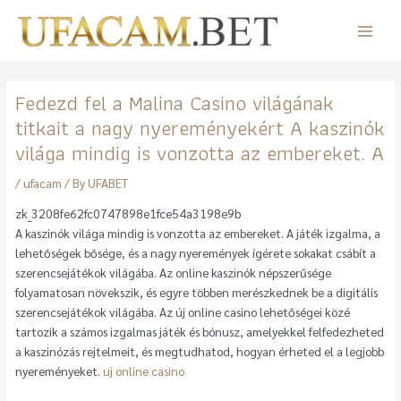
Skip
to
Main
content
Menu
Fedezd fel a Malina Casino világának
titkait a nagy nyereményekért A kaszinók
világa mindig is vonzotta az embereket. A
/
ufacam
/ By
UFABET
zk_3208fe62fc0747898e1fce54a3198e9b
A kaszinók világa mindig is vonzotta az embereket. A játék izgalma, a
lehetőségek bősége, és a nagy nyeremények ígérete sokakat csábít a
szerencsejátékok világába. Az online kaszinók népszerűsége
folyamatosan növekszik, és egyre többen merészkednek be a digitális
szerencsejátékok világába. Az új online casino lehetőségei közé
tartozik a számos izgalmas játék és bónusz, amelyekkel felfedezheted
a kaszinózás rejtelmeit, és megtudhatod, hogyan érheted el a legjobb
nyereményeket.
uj online casino