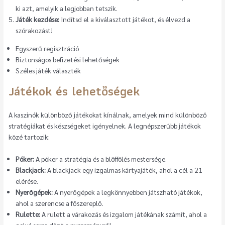
ki azt, amelyik a legjobban tetszik.
Játék kezdése:
Indítsd el a kiválasztott játékot, és élvezd a
szórakozást!
Egyszerű regisztráció
Biztonságos befizetési lehetőségek
Széles játék választék
Játékok és lehetőségek
A kaszinók különböző játékokat kínálnak, amelyek mind különböző
stratégiákat és készségeket igényelnek. A legnépszerűbb játékok
közé tartozik:
Póker:
A póker a stratégia és a blöffölés mestersége.
Blackjack:
A blackjack egy izgalmas kártyajáték, ahol a cél a 21
elérése.
Nyerőgépek:
A nyerőgépek a legkönnyebben játszható játékok,
ahol a szerencse a főszereplő.
Rulette:
A rulett a várakozás és izgalom játékának számít, ahol a
golyó sorsa dönt a nyereményről.