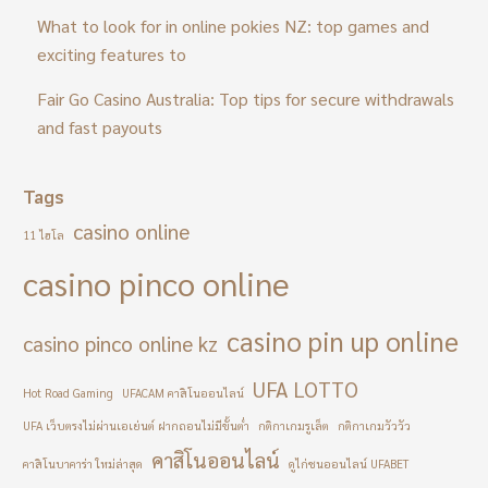
What to look for in online pokies NZ: top games and
exciting features to
Fair Go Casino Australia: Top tips for secure withdrawals
and fast payouts
Tags
casino online
11 ไฮโล
casino pinco online
casino pin up online
casino pinco online kz
UFA LOTTO
Hot Road Gaming
UFACAM คาสิโนออนไลน์
UFA เว็บตรงไม่ผ่านเอเย่นต์ ฝากถอนไม่มีขั้นต่ำ
กติกาเกมรูเล็ต
กติกาเกมวัววัว
คาสิโนออนไลน์
คาสิโนบาคาร่า ใหม่ล่าสุด
ดูไก่ชนออนไลน์ UFABET