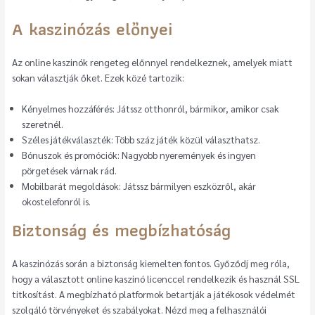
A kaszinózás előnyei
Az online kaszinók rengeteg előnnyel rendelkeznek, amelyek miatt
sokan választják őket. Ezek közé tartozik:
Kényelmes hozzáférés: Játssz otthonról, bármikor, amikor csak
szeretnél.
Széles játékválaszték: Több száz játék közül választhatsz.
Bónuszok és promóciók: Nagyobb nyeremények és ingyen
pörgetések várnak rád.
Mobilbarát megoldások: Játssz bármilyen eszközről, akár
okostelefonról is.
Biztonság és megbízhatóság
A kaszinózás során a biztonság kiemelten fontos. Győződj meg róla,
hogy a választott online kaszinó licenccel rendelkezik és használ SSL
titkosítást. A megbízható platformok betartják a játékosok védelmét
szolgáló törvényeket és szabályokat. Nézd meg a felhasználói