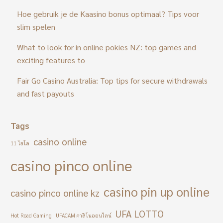
Hoe gebruik je de Kaasino bonus optimaal? Tips voor
slim spelen
What to look for in online pokies NZ: top games and
exciting features to
Fair Go Casino Australia: Top tips for secure withdrawals
and fast payouts
Tags
casino online
11 ไฮโล
casino pinco online
casino pin up online
casino pinco online kz
UFA LOTTO
Hot Road Gaming
UFACAM คาสิโนออนไลน์