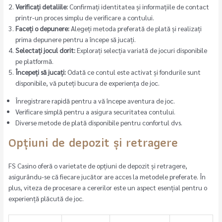
Verificați detaliile:
Confirmați identitatea și informațiile de contact
printr-un proces simplu de verificare a contului.
Faceți o depunere:
Alegeți metoda preferată de plată și realizați
prima depunere pentru a începe să jucați.
Selectați jocul dorit:
Explorați selecția variată de jocuri disponibile
pe platformă.
Începeți să jucați:
Odată ce contul este activat și fondurile sunt
disponibile, vă puteți bucura de experiența de joc.
Înregistrare rapidă pentru a vă începe aventura de joc.
Verificare simplă pentru a asigura securitatea contului.
Diverse metode de plată disponibile pentru confortul dvs.
Opțiuni de depozit și retragere
FS Casino oferă o varietate de opțiuni de depozit și retragere,
asigurându-se că fiecare jucător are acces la metodele preferate. În
plus, viteza de procesare a cererilor este un aspect esențial pentru o
experiență plăcută de joc.