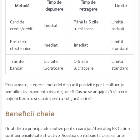
Timp de
Timp de
Metodă
Limite
depunere
retragere
Card de
Până la 5 zile
Limită
Imediat
credit/debit
lucrătoare
redusă
Portofele
Limită
Imediat
Imediat
electronice
standard
Transfer
1-3 zile
1-5 zile
Limită
bancar
lucrătoare
lucrătoare
standard
Prin urmare, alegerea metodei de plată potrivite poate influența
semnificativ experiența dvs. de joc. FS Casino se angajează să ofere
opțiuni flexibile și rapide pentru toți jucătorii săi.
Beneficii cheie
Unul dintre principalele motive pentru care jucătorii aleg FS Casino
sunt beneficiile sale atractive. Acestea contribuie la crearea unei