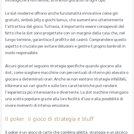
Le slot moderne offrono anche funzionalità innovative come giri
gratuiti, simboli jolly e giochi bonus, che aumentano ulteriormente
l’attrattiva del gioco. Tuttavia, è importante essere consapevoli del
fatto che le slot sono progettate con un margine della casa che, nel
lungo termine, garantisce il profitto del casinò. Comprendere questo
aspetto è cruciale per evitare delusioni e gestire il proprio bankroll in
modo responsabile.
Alcuni giocatori seguono strategie specifiche quando giocano alle
slot, come scegliere macchine con percentuali di ritorno più elevate o
giocare a determinati orari. Anche se non esistono strategie infallibili,
informarsi sui vari giochi e sulle loro caratteristiche può rendere
l’esperienza più interessante e divertente. Le slot machine rimangono
una scelta popolare grazie alla loro facilità d’uso e alla possibilità di
vivere momenti di intensa emozione.
Il poker: il gioco di strategia e bluff
Il poker è un gioco di carte che combina abilità, strategia e un pizzico