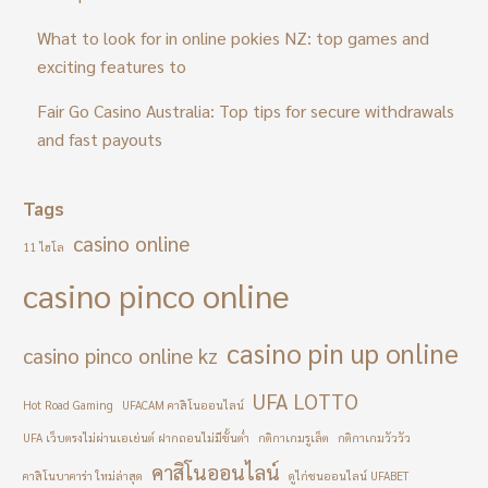
What to look for in online pokies NZ: top games and
exciting features to
Fair Go Casino Australia: Top tips for secure withdrawals
and fast payouts
Tags
casino online
11 ไฮโล
casino pinco online
casino pin up online
casino pinco online kz
UFA LOTTO
Hot Road Gaming
UFACAM คาสิโนออนไลน์
UFA เว็บตรงไม่ผ่านเอเย่นต์ ฝากถอนไม่มีขั้นต่ำ
กติกาเกมรูเล็ต
กติกาเกมวัววัว
คาสิโนออนไลน์
คาสิโนบาคาร่า ใหม่ล่าสุด
ดูไก่ชนออนไลน์ UFABET