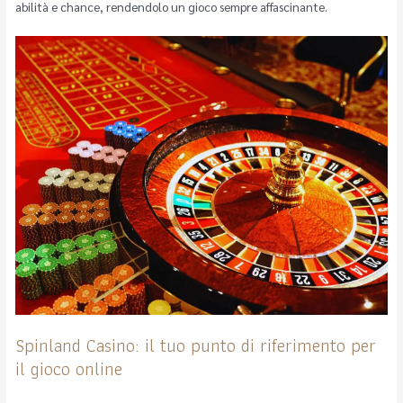
abilità e chance, rendendolo un gioco sempre affascinante.
Spinland Casino: il tuo punto di riferimento per
il gioco online