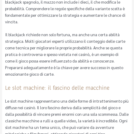
blackjack spagnolo, il mazzo non include i dieci, il che modifica le
probabilità. Comprendere le regole specifiche della variante scelta è
fondamentale per ottimizzare la strategia e aumentare le chance di
vincita.
Il blackjack richiede non solo fortuna, ma anche una certa abilità
strategica. Molti giocatori esperti utilizzano il conteggio delle carte
come tecnica per migliorare le proprie probabilità. Anche se questa
pratica è controversa e spesso vietata nei casinò, è un esempio di
come il gioco possa essere influenzato da abilità e conoscenze.
Prepararsi adeguatamente è la chiave per avere successo in questo
emozionante gioco di carte.
Le slot machine: il fascino delle macchine
Le slot machine rappresentano una delle forme di intrattenimento più
diffuse nei casinò. Il loro fascino deriva dalla semplicità del gioco e
dalla possibilità di vincere premi enormi con una sola scommessa. Dalle
classiche macchine a rulli a quelle video, la varietà è incredibile. Ogni
slot machine ha un tema unico, che può variare da avventure
mitologiche a film famosi, attirando giocatori di ogni tipo.