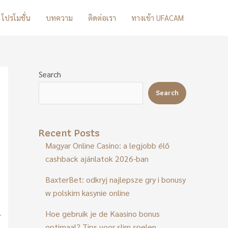
โปรโมชั่น
บทความ
ติดต่อเรา
ทางเข้า UFACAM
Search
Search
Recent Posts
Magyar Online Casino: a legjobb élő
cashback ajánlatok 2026-ban
BaxterBet: odkryj najlepsze gry i bonusy
w polskim kasynie online
.
Hoe gebruik je de Kaasino bonus
optimaal? Tips voor slim spelen