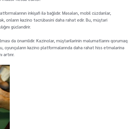
tformalarının inkişafı ilə bağlıdır. Məsələn, mobil cüzdanlar,
k, onların kazino təcrübəsini daha rahat edir. Bu, müştəri
ığını gücləndirir.
 olması da önəmlidir. Kazinolar, müştərilərinin məlumatlarını qorumaq
 Bu, oyunçuların kazino platformalarında daha rahat hiss etmələrinə
artırır.