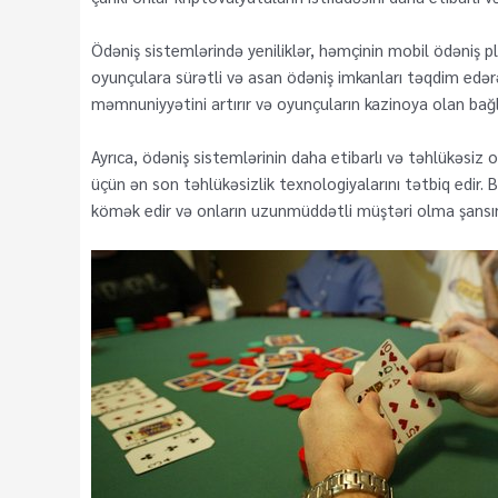
Ödəniş sistemlərində yeniliklər, həmçinin mobil ödəniş pla
oyunçulara sürətli və asan ödəniş imkanları təqdim edərə
məmnuniyyətini artırır və oyunçuların kazinoya olan bağlıl
Ayrıca, ödəniş sistemlərinin daha etibarlı və təhlükəsiz
üçün ən son təhlükəsizlik texnologiyalarını tətbiq edir.
kömək edir və onların uzunmüddətli müştəri olma şansını 