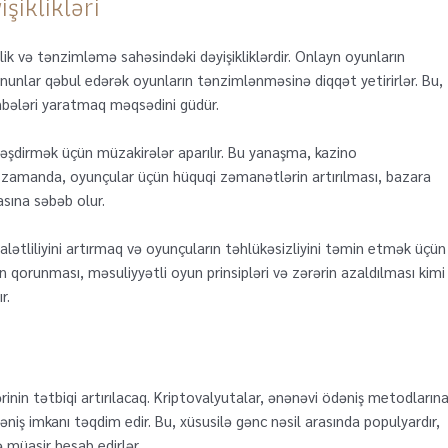
şiklikləri
lik və tənzimləmə sahəsindəki dəyişikliklərdir. Onlayn oyunların
unlar qəbul edərək oyunların tənzimlənməsinə diqqət yetirirlər. Bu,
bələri yaratmaq məqsədini güdür.
iləşdirmək üçün müzakirələr aparılır. Bu yanaşma, kazino
yni zamanda, oyunçular üçün hüquqi zəmanətlərin artırılması, bazara
asına səbəb olur.
lətliliyini artırmaq və oyunçuların təhlükəsizliyini təmin etmək üçün
ın qorunması, məsuliyyətli oyun prinsipləri və zərərin azaldılması kimi
r.
nin tətbiqi artırılacaq. Kriptovalyutalar, ənənəvi ödəniş metodların
niş imkanı təqdim edir. Bu, xüsusilə gənc nəsil arasında populyardır,
ə müasir hesab edirlər.