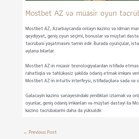
Mostbet AZ və müasir oyun təcrüb
Mostbet AZ, Azərbaycanda onlayn kazino və idman mərclər
qeydiyyat, geniş oyun seçimi, bonuslar və müştəri dəstə
təcrübəsi yaşatmasını təmin edir. Burada oyunçular, ist
əylənə bilərlər.
Mostbet AZ-in müasir texnologiyalardan istifadə etməsi, o
rahatlıqla və təhlükəsiz şəkildə ödəniş etmək imkanı verili
Mostbet AZ-in intuitiv interfeysi, istifadəçilərə sadə və 
Gələcəyin kazino sənayesindəki yenilikləri izləmək və o
oyunlar, geniş ödəniş imkanları və müştəri dəstəyi ilə Mos
kazino təcrübələrini daha da yüksəldir.
←
Previous Post