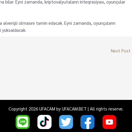
a bilər. Eyni zamanda, kriptovalyutaların inteqrasiyası, oyunçular
 və əlverişli olmasını təmin edəcək. Eyni zamanda, oyunçuların
i yüksəldəcək.
Next Post
Copyright 2026 UFACAM by UFACAM.BET | All rights reserve.