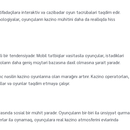
tifadəçilərə interaktiv və cazibədar oyun təcrübələri təqdim edir.
exnologiyalar, oyunçuların kazino mühitini daha da reallıqda hiss
bir tendensiyadır. Mobil tətbiqlər vasitəsilə oyunçular, istədikləri
noların daha geniş müştəri bazasına daxil olmasına şərait yaradır.
c nəsilin kazino oyunlarına olan marağını artırır. Kazino operatorları,
lər və oyunlar təqdim etməyə çalışır.
asında sosial bir mühit yaradır. Oyunçuların bir-biri ilə ünsiyyət qurma
lerlər ilə oynamaq, oyunçulara real kazino atmosferini evlərində