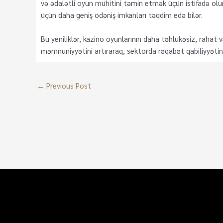
və ədalətli oyun mühitini təmin etmək üçün istifadə olun
üçün daha geniş ödəniş imkanları təqdim edə bilər.
Bu yeniliklər, kazino oyunlarının daha təhlükəsiz, rahat
məmnuniyyətini artıraraq, sektorda rəqabət qabiliyyətin
←
Previous Post