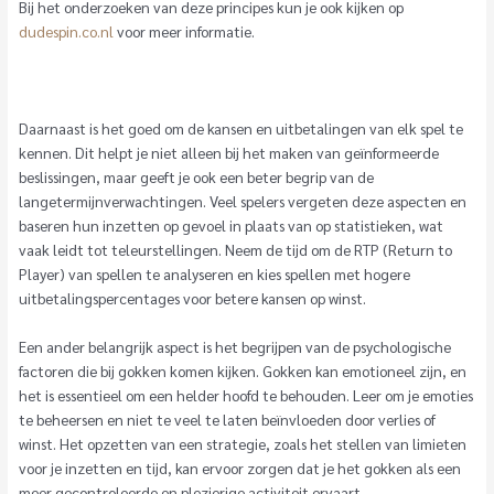
Bij het onderzoeken van deze principes kun je ook kijken op
dudespin.co.nl
voor meer informatie.
Daarnaast is het goed om de kansen en uitbetalingen van elk spel te
kennen. Dit helpt je niet alleen bij het maken van geïnformeerde
beslissingen, maar geeft je ook een beter begrip van de
langetermijnverwachtingen. Veel spelers vergeten deze aspecten en
baseren hun inzetten op gevoel in plaats van op statistieken, wat
vaak leidt tot teleurstellingen. Neem de tijd om de RTP (Return to
Player) van spellen te analyseren en kies spellen met hogere
uitbetalingspercentages voor betere kansen op winst.
Een ander belangrijk aspect is het begrijpen van de psychologische
factoren die bij gokken komen kijken. Gokken kan emotioneel zijn, en
het is essentieel om een helder hoofd te behouden. Leer om je emoties
te beheersen en niet te veel te laten beïnvloeden door verlies of
winst. Het opzetten van een strategie, zoals het stellen van limieten
voor je inzetten en tijd, kan ervoor zorgen dat je het gokken als een
meer gecontroleerde en plezierige activiteit ervaart.