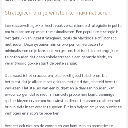
Strategieën om je winsten te maximaliseren
Een succesvolle gokker heeft vaak verschillende strategieën in petto
om hun kansen op winst te maximaliseren. Een populaire strategie is
het gebruik van inzetstrategieën, zoals de Martingale of Fibonacci
methoden. Deze systemen zijn ontworpen om verliezen te
minimaliseren en je kansen te vergroten. Het is echter belangrijk om
te onthouden dat geen enkele strategie een garantie biedt, en
verantwoord gokken blijft de beste aanpak.
Daarnaast is het cruciaal om je bankroll goed te beheren. Dit
betekent dat je alleen moet gokken met geld dat je bereid bent te
verliezen. Het stellen van een budget en je daaraan houden, kan
ervoor zorgen dat je niet in financiële problemen komt. Sommige
spelers kiezen ervoor om hun winsten direct te cashen en alleen met
hun initiële inzet verder te spelen. Dit kan helpen om je spelplezier te
verhogen en risico’s te beperken.
Vergeet ook niet om de voordelen van bonussen en promoties te