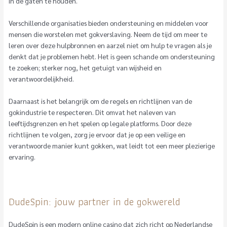
in de gaten te houden.
Verschillende organisaties bieden ondersteuning en middelen voor
mensen die worstelen met gokverslaving. Neem de tijd om meer te
leren over deze hulpbronnen en aarzel niet om hulp te vragen als je
denkt dat je problemen hebt. Het is geen schande om ondersteuning
te zoeken; sterker nog, het getuigt van wijsheid en
verantwoordelijkheid.
Daarnaast is het belangrijk om de regels en richtlijnen van de
gokindustrie te respecteren. Dit omvat het naleven van
leeftijdsgrenzen en het spelen op legale platforms. Door deze
richtlijnen te volgen, zorg je ervoor dat je op een veilige en
verantwoorde manier kunt gokken, wat leidt tot een meer plezierige
ervaring.
DudeSpin: jouw partner in de gokwereld
DudeSpin is een modern online casino dat zich richt op Nederlandse