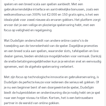
spelers en een breed scala aan spellen aanbiedt. Met een
gebruiksvriendelijke interface en aantrekkelijke bonussen, zoals een
welkomstbonus van 300% tot €2.000 en 150 gratis spins, is het een
ideale plek voor zowel nieuwe als ervaren gokkers. Het platform zorgt
ervoor dat je een veilige en plezierige spelervaring hebt, met een
focus op veiligheid en regelgeving.
Wat DudeSpin onderscheidt van andere online casino’s is de
toewijding aan de tevredenheid van de speler. Dagelijkse promoties
en een breed scala aan spellen, waaronder slots, tafelspellen en live
dealer games, bieden eindeloze mogelijkheden voor vermaak. Dankzij
de snelle betalingsmogelijkheden kun je je winsten snel en eenvoudig
opnemen, wat de algehele spelervaring verbetert.
Met zijn focus op technologische innovatie en gebruikerservaring, is
DudeSpin de perfecte keuze voor iedereen die serieus wil gokken. Of
je nu een beginner bent of een doorgewinterde speler, DudeSpin
biedt de hulpmiddelen en ondersteuning die je nodig hebt om je spel
naar een hoger niveau te tillen. Kortom, het is een betrouwbare
partner in de wereld van online gokken.