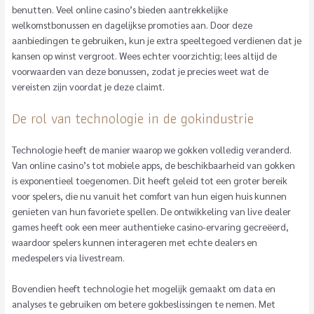
benutten. Veel online casino’s bieden aantrekkelijke
welkomstbonussen en dagelijkse promoties aan. Door deze
aanbiedingen te gebruiken, kun je extra speeltegoed verdienen dat je
kansen op winst vergroot. Wees echter voorzichtig; lees altijd de
voorwaarden van deze bonussen, zodat je precies weet wat de
vereisten zijn voordat je deze claimt.
De rol van technologie in de gokindustrie
Technologie heeft de manier waarop we gokken volledig veranderd.
Van online casino’s tot mobiele apps, de beschikbaarheid van gokken
is exponentieel toegenomen. Dit heeft geleid tot een groter bereik
voor spelers, die nu vanuit het comfort van hun eigen huis kunnen
genieten van hun favoriete spellen. De ontwikkeling van live dealer
games heeft ook een meer authentieke casino-ervaring gecreëerd,
waardoor spelers kunnen interageren met echte dealers en
medespelers via livestream.
Bovendien heeft technologie het mogelijk gemaakt om data en
analyses te gebruiken om betere gokbeslissingen te nemen. Met