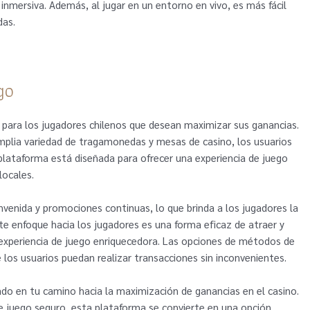
inmersiva. Además, al jugar en un entorno en vivo, es más fácil
das.
go
para los jugadores chilenos que desean maximizar sus ganancias.
mplia variedad de tragamonedas y mesas de casino, los usuarios
plataforma está diseñada para ofrecer una experiencia de juego
locales.
venida y promociones continuas, lo que brinda a los jugadores la
te enfoque hacia los jugadores es una forma eficaz de atraer y
a experiencia de juego enriquecedora. Las opciones de métodos de
los usuarios puedan realizar transacciones sin inconvenientes.
do en tu camino hacia la maximización de ganancias en el casino.
e juego seguro, esta plataforma se convierte en una opción