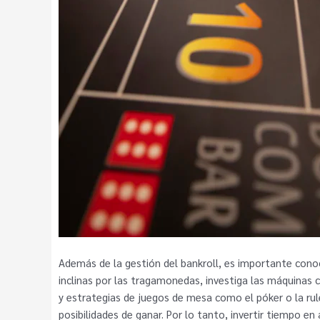
Además de la gestión del bankroll, es importante conoce
inclinas por las tragamonedas, investiga las máquinas 
y estrategias de juegos de mesa como el póker o la r
posibilidades de ganar. Por lo tanto, invertir tiempo en 