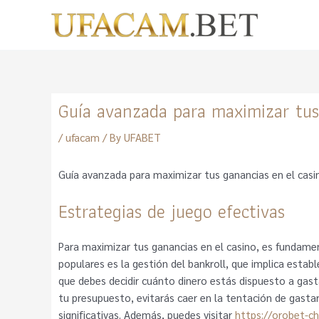
Skip
to
content
Guía avanzada para maximizar tus
/
ufacam
/ By
UFABET
Guía avanzada para maximizar tus ganancias en el casi
Estrategias de juego efectivas
Para maximizar tus ganancias en el casino, es fundamen
populares es la gestión del bankroll, que implica estab
que debes decidir cuánto dinero estás dispuesto a gast
tu presupuesto, evitarás caer en la tentación de gasta
significativas. Además, puedes visitar
https://orobet-ch