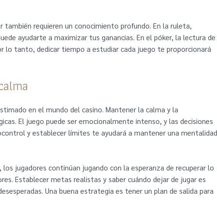
r también requieren un conocimiento profundo. En la ruleta,
uede ayudarte a maximizar tus ganancias. En el póker, la lectura de
or lo tanto, dedicar tiempo a estudiar cada juego te proporcionará
 calma
stimado en el mundo del casino. Mantener la calma y la
gicas. El juego puede ser emocionalmente intenso, y las decisiones
tocontrol y establecer límites te ayudará a mantener una mentalida
, los jugadores continúan jugando con la esperanza de recuperar lo
res. Establecer metas realistas y saber cuándo dejar de jugar es
 desesperadas. Una buena estrategia es tener un plan de salida para