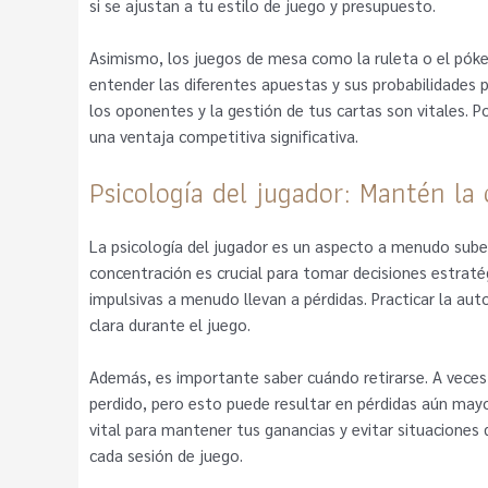
si se ajustan a tu estilo de juego y presupuesto.
Asimismo, los juegos de mesa como la ruleta o el póke
entender las diferentes apuestas y sus probabilidades p
los oponentes y la gestión de tus cartas son vitales. P
una ventaja competitiva significativa.
Psicología del jugador: Mantén la
La psicología del jugador es un aspecto a menudo sube
concentración es crucial para tomar decisiones estraté
impulsivas a menudo llevan a pérdidas. Practicar la au
clara durante el juego.
Además, es importante saber cuándo retirarse. A veces
perdido, pero esto puede resultar en pérdidas aún mayo
vital para mantener tus ganancias y evitar situaciones
cada sesión de juego.