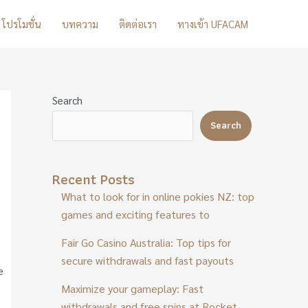
โปรโมชั่น
บทความ
ติดต่อเรา
ทางเข้า UFACAM
Search
Search
Recent Posts
What to look for in online pokies NZ: top
games and exciting features to
Fair Go Casino Australia: Top tips for
secure withdrawals and fast payouts
e
Maximize your gameplay: Fast
withdrawals and free spins at Rocket