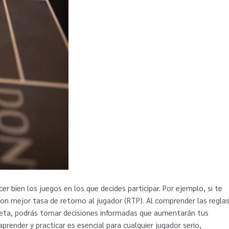
r bien los juegos en los que decides participar. Por ejemplo, si te
con mejor tasa de retorno al jugador (RTP). Al comprender las regla
uleta, podrás tomar decisiones informadas que aumentarán tus
aprender y practicar es esencial para cualquier jugador serio,