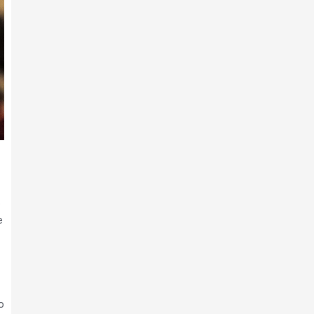
o
e
o