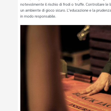
notevolmente il rischio di frodi o truffe. Controllare le 
un ambiente di gioco sicuro. L’educazione e la prudenza
in modo responsabile.