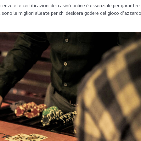
licenze e le certificazioni dei casinò online è essenziale per garantire
 sono le migliori alleate per chi desidera godere del gioco d’azzard