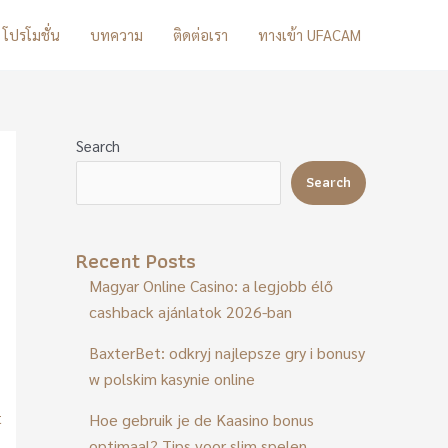
โปรโมชั่น
บทความ
ติดต่อเรา
ทางเข้า UFACAM
Search
Search
Recent Posts
Magyar Online Casino: a legjobb élő
cashback ajánlatok 2026-ban
BaxterBet: odkryj najlepsze gry i bonusy
w polskim kasynie online
t
Hoe gebruik je de Kaasino bonus
optimaal? Tips voor slim spelen