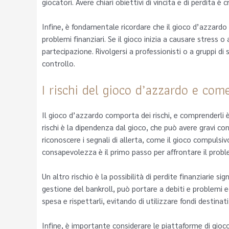
giocatori. Avere chiari obiettivi di vincita e di perdita è 
Infine, è fondamentale ricordare che il gioco d’azzardo
problemi finanziari. Se il gioco inizia a causare stress 
partecipazione. Rivolgersi a professionisti o a gruppi d
controllo.
I rischi del gioco d’azzardo e come
Il gioco d’azzardo comporta dei rischi, e comprenderli è
rischi è la dipendenza dal gioco, che può avere gravi co
riconoscere i segnali di allerta, come il gioco compulsi
consapevolezza è il primo passo per affrontare il prob
Un altro rischio è la possibilità di perdite finanziarie s
gestione del bankroll, può portare a debiti e problemi ec
spesa e rispettarli, evitando di utilizzare fondi destinat
Infine, è importante considerare le piattaforme di gioco