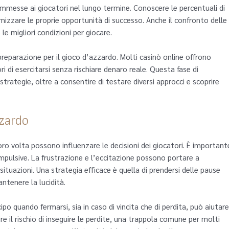
messe ai giocatori nel lungo termine. Conoscere le percentuali di
mizzare le proprie opportunità di successo. Anche il confronto delle
le migliori condizioni per giocare.
eparazione per il gioco d’azzardo. Molti casinò online offrono
ri di esercitarsi senza rischiare denaro reale. Questa fase di
rategie, oltre a consentire di testare diversi approcci e scoprire
zzardo
oro volta possono influenzare le decisioni dei giocatori. È important
mpulsive. La frustrazione e l’eccitazione possono portare a
tuazioni. Una strategia efficace è quella di prendersi delle pause
antenere la lucidità.
icipo quando fermarsi, sia in caso di vincita che di perdita, può aiutare
 il rischio di inseguire le perdite, una trappola comune per molti