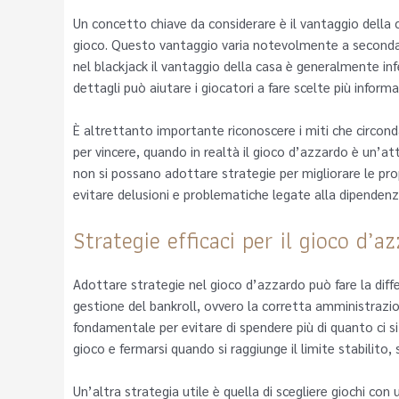
Un concetto chiave da considerare è il vantaggio della 
gioco. Questo vantaggio varia notevolmente a seconda de
nel blackjack il vantaggio della casa è generalmente in
dettagli può aiutare i giocatori a fare scelte più inform
È altrettanto importante riconoscere i miti che circonda
per vincere, quando in realtà il gioco d’azzardo è un’at
non si possano adottare strategie per migliorare le pro
evitare delusioni e problematiche legate alla dipendenz
Strategie efficaci per il gioco d’a
Adottare strategie nel gioco d’azzardo può fare la diffe
gestione del bankroll, ovvero la corretta amministrazio
fondamentale per evitare di spendere più di quanto ci si 
gioco e fermarsi quando si raggiunge il limite stabilito, s
Un’altra strategia utile è quella di scegliere giochi con 