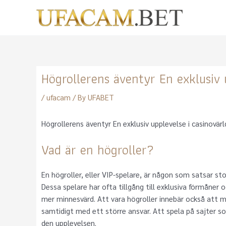
Skip
to
content
Högrollerens äventyr En exklusiv 
/
ufacam
/ By
UFABET
Högrollerens äventyr En exklusiv upplevelse i casinovär
Vad är en högroller?
En högroller, eller VIP-spelare, är någon som satsar sto
Dessa spelare har ofta tillgång till exklusiva förmåner 
mer minnesvärd. Att vara högroller innebär också att 
samtidigt med ett större ansvar. Att spela på sajter 
den upplevelsen.