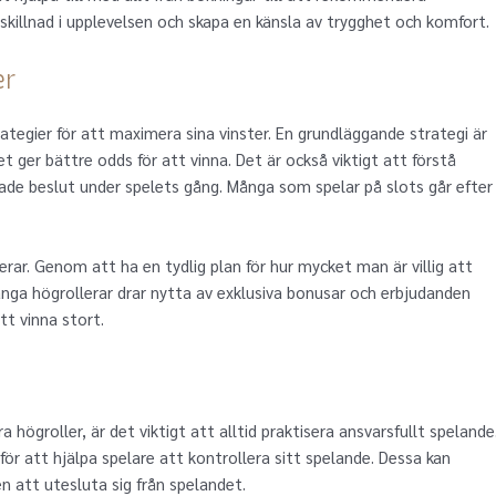
 skillnad i upplevelsen och skapa en känsla av trygghet och komfort.
er
ategier för att maximera sina vinster. En grundläggande strategi är
et ger bättre odds för att vinna. Det är också viktigt att förstå
rade beslut under spelets gång. Många som spelar på slots går efter
rar. Genom att ha en tydlig plan för hur mycket man är villig att
ånga högrollerar drar nytta av exklusiva bonusar och erbjudanden
tt vinna stort.
ögroller, är det viktigt att alltid praktisera ansvarsfullt spelande
för att hjälpa spelare att kontrollera sitt spelande. Dessa kan
n att utesluta sig från spelandet.