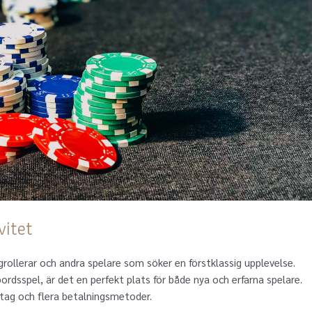
vitet
rollerar och andra spelare som söker en förstklassig upplevelse.
ordsspel, är det en perfekt plats för både nya och erfarna spelare.
ttag och flera betalningsmetoder.