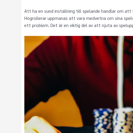
Att ha en sund inställning till spelande handlar om att
Högrollerar uppmanas att vara medvetna om sina spelvan
ett problem. Det är en viktig del av att njuta av spelup