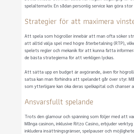
spelalternativ. En sådan personlig service kan göra stor
Strategier för att maximera vinst
Att spela som högroller innebär att man ofta söker str
att alltid välja spel med högre återbetalning (RTP), vilk
spelets regler och mekanik för att kunna fatta informe
de bästa strategierna för att verkligen lyckas.
Att sätta upp en budget är avgörande, även för högrolle
satsa kan man förhindra att spelandet går över styr. M
som ytterligare kan öka deras spelkapital och chanser a
Ansvarsfullt spelande
Trots den glamour och spänning som följer med att vara h
Många casinon, inklusive Ritzo Casino, erbjuder verktyg 
inkludera insättningsgränser, spelpauser och möjlighete