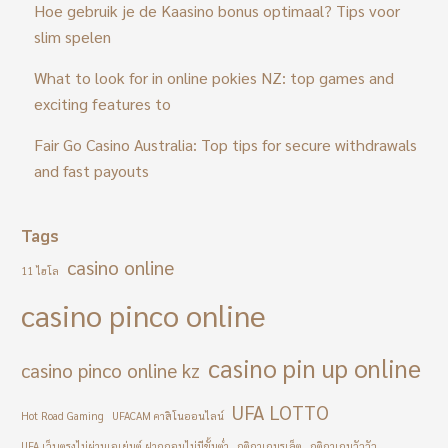
Hoe gebruik je de Kaasino bonus optimaal? Tips voor
slim spelen
What to look for in online pokies NZ: top games and
exciting features to
Fair Go Casino Australia: Top tips for secure withdrawals
and fast payouts
Tags
casino online
11 ไฮโล
casino pinco online
casino pin up online
casino pinco online kz
UFA LOTTO
Hot Road Gaming
UFACAM คาสิโนออนไลน์
UFA เว็บตรงไม่ผ่านเอเย่นต์ ฝากถอนไม่มีขั้นต่ำ
กติกาเกมรูเล็ต
กติกาเกมวัววัว