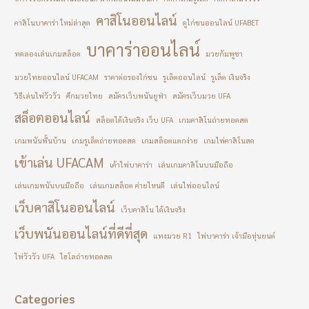
คาสิโนออนไลน์
คาสิโนบาคาร่า ใหม่ล่าสุด
ดูไก่ชนออนไลน์ UFABET
บาคาร่าออนไลน์
ทดลองเล่นเกมสล็อต
มวยกัมพูชา
มวยไทยออนไลน์ UFACAM
ราคาต่อรองไก่ชน
รูเล็ตออนไลน์
รูเล็ต เงินจริง
วิธีเล่นไพ่วัววัว
ศึกมวยไทย
สมัครเว็บพนันยูฟ่า
สมัครเว็บมวย UFA
สล็อตออนไลน์
สล็อตได้เงินจริง เว็บ UFA
เกมคาสิโนถ่ายทอดสด
เกมพนันพื้นบ้าน
เกมรูเล็ตถ่ายทอดสด
เกมสล็อตแตกง่าย
เกมไพ่คาสิโนสด
เข้าเล่น UFACAM
เค้าไพ่บาคาร่า
เล่นเกมคาสิโนบนมือถือ
เล่นเกมพนันบนมือถือ
เล่นเกมสล็อต ค่ายไหนดี
เล่นไพ่ออนไลน์
เว็บคาสิโนออนไลน์
เว็บคาสิโน ได้เงินจริง
เว็บพนันออนไลน์ที่ดีที่สุด
แทงมวย R1
ไพ่บาคาร่า เจ้ามือหุ่นยนต์
ไพ่วัววัว UFA
ไฮโลถ่ายทอดสด
Categories