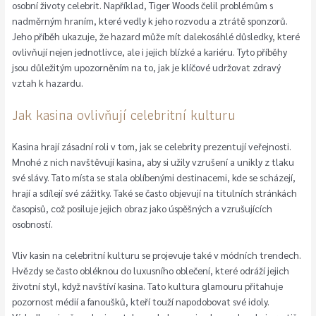
osobní životy celebrit. Například, Tiger Woods čelil problémům s
nadměrným hraním, které vedly k jeho rozvodu a ztrátě sponzorů.
Jeho příběh ukazuje, že hazard může mít dalekosáhlé důsledky, které
ovlivňují nejen jednotlivce, ale i jejich blízké a kariéru. Tyto příběhy
jsou důležitým upozorněním na to, jak je klíčové udržovat zdravý
vztah k hazardu.
Jak kasina ovlivňují celebritní kulturu
Kasina hrají zásadní roli v tom, jak se celebrity prezentují veřejnosti.
Mnohé z nich navštěvují kasina, aby si užily vzrušení a unikly z tlaku
své slávy. Tato místa se stala oblíbenými destinacemi, kde se scházejí,
hrají a sdílejí své zážitky. Také se často objevují na titulních stránkách
časopisů, což posiluje jejich obraz jako úspěšných a vzrušujících
osobností.
Vliv kasin na celebritní kulturu se projevuje také v módních trendech.
Hvězdy se často obléknou do luxusního oblečení, které odráží jejich
životní styl, když navštíví kasina. Tato kultura glamouru přitahuje
pozornost médií a fanoušků, kteří touží napodobovat své idoly.