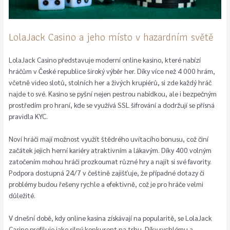
LolaJack Casino a jeho místo v hazardním světě
LolaJack Casino představuje moderní online kasino, které nabízí
hráčům v České republice široký výběr her. Díky více než 4 000 hrám,
včetně video slotů, stolních her a živých krupiérů, si zde každý hráč
najde to své. Kasino se pyšní nejen pestrou nabídkou, ale i bezpečným
prostředím pro hraní, kde se využívá SSL šifrování a dodržují se přísná
pravidla KYC.
Noví hráči mají možnost využít štědrého uvítacího bonusu, což činí
začátek jejich herní kariéry atraktivním a lákavým. Díky 400 volným
zatočením mohou hráči prozkoumat různé hry a najít si své favority.
Podpora dostupná 24/7 v češtině zajišťuje, že případné dotazy či
problémy budou řešeny rychle a efektivně, což je pro hráče velmi
důležité.
V dnešní době, kdy online kasina získávají na popularitě, se LolaJack
Casino profiluje jako silný konkurent na trhu. Díky rychlému a