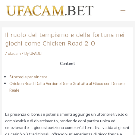
Skip
to
Main
content
Menu
Il ruolo del tempismo e della fortuna nei
giochi come Chicken Road 2 0
/
ufacam
/ By
UFABET
Content
Strategie per vincere
Chicken Road: Dalla Versione Demo Gratuita al Gioco con Denaro
Reale
La presenza di bonus e potenziamenti aggiunge un ulteriore livello di
complessità e di divertimento, rendendo ogni partita unica ed
emozionante. Il gioco si posiziona come un’alternativa valida ai giochi
da casinò più tradizionali, offrendo un’esperienza di gioco fresca e