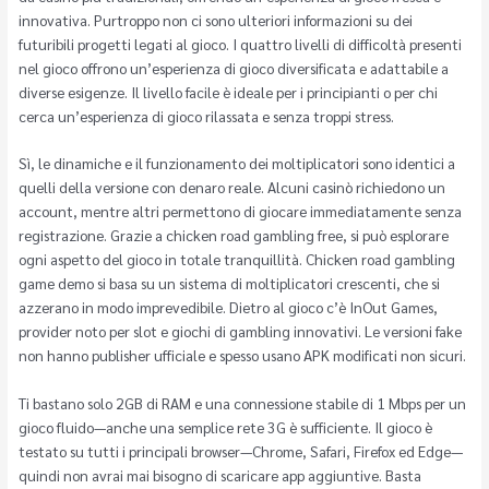
innovativa. Purtroppo non ci sono ulteriori informazioni su dei
futuribili progetti legati al gioco. I quattro livelli di difficoltà presenti
nel gioco offrono un’esperienza di gioco diversificata e adattabile a
diverse esigenze. Il livello facile è ideale per i principianti o per chi
cerca un’esperienza di gioco rilassata e senza troppi stress.
Sì, le dinamiche e il funzionamento dei moltiplicatori sono identici a
quelli della versione con denaro reale. Alcuni casinò richiedono un
account, mentre altri permettono di giocare immediatamente senza
registrazione. Grazie a chicken road gambling free, si può esplorare
ogni aspetto del gioco in totale tranquillità. Chicken road gambling
game demo si basa su un sistema di moltiplicatori crescenti, che si
azzerano in modo imprevedibile. Dietro al gioco c’è InOut Games,
provider noto per slot e giochi di gambling innovativi. Le versioni fake
non hanno publisher ufficiale e spesso usano APK modificati non sicuri.
Ti bastano solo 2GB di RAM e una connessione stabile di 1 Mbps per un
gioco fluido—anche una semplice rete 3G è sufficiente. Il gioco è
testato su tutti i principali browser—Chrome, Safari, Firefox ed Edge—
quindi non avrai mai bisogno di scaricare app aggiuntive. Basta