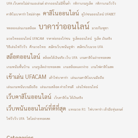
UFA เว็บตรงไม่ผ่านเอเย่นต์ ฝากถอนไม่มีขั้นต่ำ
กติกาเกมรูเล็ต
กติกาเกมวัววัว
คาสิโนออนไลน์
คาสิโนบาคาร่า ใหม่ล่าสุด
ดูไก่ชนออนไลน์ UFABET
บาคาร่าออนไลน์
ทดลองเล่นเกมสล็อต
มวยกัมพูชา
มวยไทยออนไลน์ UFACAM
ราคาต่อรองไก่ชน
รูเล็ตออนไลน์
รูเล็ต เงินจริง
วิธีเล่นไพ่วัววัว
ศึกมวยไทย
สมัครเว็บพนันยูฟ่า
สมัครเว็บมวย UFA
สล็อตออนไลน์
สล็อตได้เงินจริง เว็บ UFA
เกมคาสิโนถ่ายทอดสด
เกมพนันพื้นบ้าน
เกมรูเล็ตถ่ายทอดสด
เกมสล็อตแตกง่าย
เกมไพ่คาสิโนสด
เข้าเล่น UFACAM
เค้าไพ่บาคาร่า
เล่นเกมคาสิโนบนมือถือ
เล่นเกมพนันบนมือถือ
เล่นเกมสล็อต ค่ายไหนดี
เล่นไพ่ออนไลน์
เว็บคาสิโนออนไลน์
เว็บคาสิโน ได้เงินจริง
เว็บพนันออนไลน์ที่ดีที่สุด
แทงมวย R1
ไพ่บาคาร่า เจ้ามือหุ่นยนต์
ไพ่วัววัว UFA
ไฮโลถ่ายทอดสด
Categories