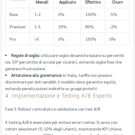
Mensili
Applicato
Effettivo
Churn
Base
1-2
0%
100%
-5%
Premium
3-5
20%
80%
-2%
Pro
>5
0%
100%
0%
Regole di soglia:
utilizzare soglie dinamiche basate su percentili
(es. 50° percentile di accessi per cluster), evitando soglie fisse che
generano frustrazione.
Attenzione alla governance:
in Italia, tariffe non possono
discriminare per dati sensibili; il modello deve garantire equità,
evitando penalizzazioni indirette su gruppi protetti.
4. Implementazione e Testing A/B Esperto
Fase 3: Rollout controllato e validazione con test A/B
Il testing A/B è essenziale per evitare errori costosi. Si avvia con
cohort selezionati (5-10% degli utenti), monitorando KPI chiave: