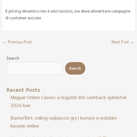
Il pricing dinamico non è solo tecnico, ma deve alimentare campagne
di customer success
←
Previous Post
Next Post
→
Search
Search
Recent Posts
Magyar Online Casino: a legjobb élő cashback ajánlatok
2026-ban
BaxterBet: odkryj najlepsze gry i bonusy w polskim
kasynie online