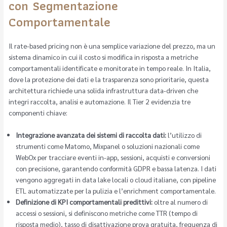
con Segmentazione
Comportamentale
Il rate-based pricing non è una semplice variazione del prezzo, ma un
sistema dinamico in cui il costo si modifica in risposta a metriche
comportamentali identificate e monitorate in tempo reale. In Italia,
dove la protezione dei dati e la trasparenza sono prioritarie, questa
architettura richiede una solida infrastruttura data-driven che
integri raccolta, analisi e automazione. Il Tier 2 evidenzia tre
componenti chiave:
Integrazione avanzata dei sistemi di raccolta dati:
l’utilizzo di
strumenti come Matomo, Mixpanel o soluzioni nazionali come
WebOx per tracciare eventi in-app, sessioni, acquisti e conversioni
con precisione, garantendo conformità GDPR e bassa latenza. I dati
vengono aggregati in data lake locali o cloud italiane, con pipeline
ETL automatizzate per la pulizia e l’enrichment comportamentale.
Definizione di KPI comportamentali predittivi:
oltre al numero di
accessi o sessioni, si definiscono metriche come TTR (tempo di
risposta medio), tasso di disattivazione prova gratuita, frequenza di