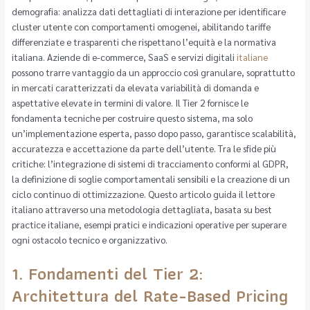
demografia: analizza dati dettagliati di interazione per identificare
cluster utente con comportamenti omogenei, abilitando tariffe
differenziate e trasparenti che rispettano l’equità e la normativa
italiana. Aziende di e-commerce, SaaS e servizi digitali
italiane
possono trarre vantaggio da un approccio così granulare, soprattutto
in mercati caratterizzati da elevata variabilità di domanda e
aspettative elevate in termini di valore. Il Tier 2 fornisce le
fondamenta tecniche per costruire questo sistema, ma solo
un’implementazione esperta, passo dopo passo, garantisce scalabilità,
accuratezza e accettazione da parte dell’utente. Tra le sfide più
critiche: l’integrazione di sistemi di tracciamento conformi al GDPR,
la definizione di soglie comportamentali sensibili e la creazione di un
ciclo continuo di ottimizzazione. Questo articolo guida il lettore
italiano attraverso una metodologia dettagliata, basata su best
practice italiane, esempi pratici e indicazioni operative per superare
ogni ostacolo tecnico e organizzativo.
1. Fondamenti del Tier 2:
Architettura del Rate-Based Pricing