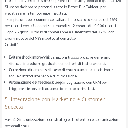
tasso di conversione, ARPU segmentato, churn, feedback qualitativo.
Si usano dashboard personalizzate in Power BI o Tableau per
visualizzare in tempo reale i risultati.
Esempio: un’app e-commerce italiana ha testato lo sconto del 15%
per utenti con <3 accessi settimanali su 2 cohort di 10.000 utenti.
Dopo 25 giorni, il tasso di conversione è aumentato del 22%, con
churn ridotto del 9% rispetto al controllo.
Criticità:
Evitare shock improvvisi:
variazioni troppo brusche generano
sfiducia; introdurre graduale con cohort di test crescenti.
Correzione dinamica:
se il tasso di churn aumenta, ripristinare
soglie o introdurre regole di mitigazione.
Automazione del feedback loop:
integrazione con CRM per
triggerare interventi automatici in base ai risultati.
5. Integrazione con Marketing e Customer
Success
Fase 4: Sincronizzazione con strategie di retention e comunicazione
personalizzata