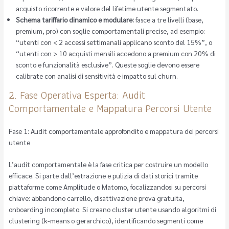
acquisto ricorrente e valore del lifetime utente segmentato.
Schema tariffario dinamico e modulare:
fasce a tre livelli (base,
premium, pro) con soglie comportamentali precise, ad esempio:
“utenti con < 2 accessi settimanali applicano sconto del 15%”, o
“utenti con > 10 acquisti mensili accedono a premium con 20% di
sconto e funzionalità esclusive”. Queste soglie devono essere
calibrate con analisi di sensitività e impatto sul churn.
2. Fase Operativa Esperta: Audit
Comportamentale e Mappatura Percorsi Utente
Fase 1: Audit comportamentale approfondito e mappatura dei percorsi
utente
L’audit comportamentale è la fase critica per costruire un modello
efficace. Si parte dall’estrazione e pulizia di dati storici tramite
piattaforme come Amplitude o Matomo, focalizzandosi su percorsi
chiave: abbandono carrello, disattivazione prova gratuita,
onboarding incompleto. Si creano cluster utente usando algoritmi di
clustering (k-means o gerarchico), identificando segmenti come