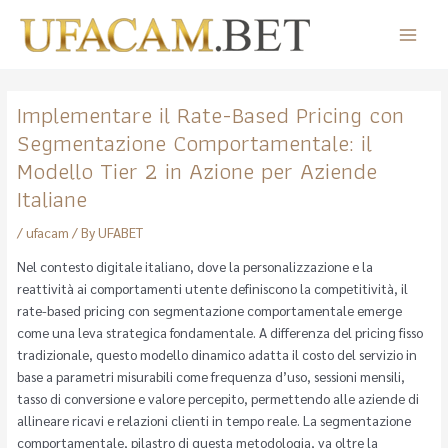
Skip
to
Main
content
Menu
Implementare il Rate-Based Pricing con
Segmentazione Comportamentale: il
Modello Tier 2 in Azione per Aziende
Italiane
/
ufacam
/ By
UFABET
Nel contesto digitale italiano, dove la personalizzazione e la
reattività ai comportamenti utente definiscono la competitività, il
rate-based pricing con segmentazione comportamentale emerge
come una leva strategica fondamentale. A differenza del pricing fisso
tradizionale, questo modello dinamico adatta il costo del servizio in
base a parametri misurabili come frequenza d’uso, sessioni mensili,
tasso di conversione e valore percepito, permettendo alle aziende di
allineare ricavi e relazioni clienti in tempo reale. La segmentazione
comportamentale, pilastro di questa metodologia, va oltre la